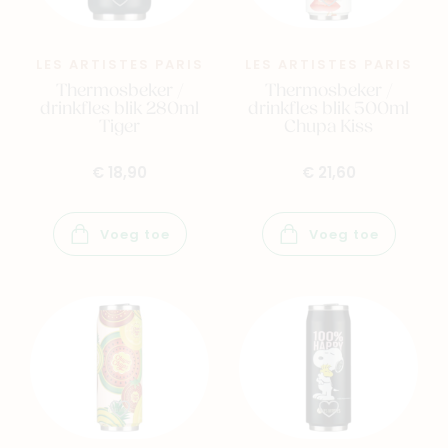
LES ARTISTES PARIS
LES ARTISTES PARIS
Thermosbeker /
Thermosbeker /
drinkfles blik 280ml
drinkfles blik 500ml
Tiger
Chupa Kiss
€ 18,90
€ 21,60
Voeg toe
Voeg toe