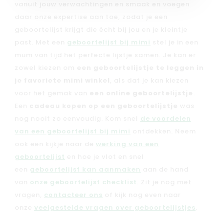
vanuit jouw verwachtingen en smaak en voegen
daar onze expertise aan toe, zodat je een
geboortelijst krijgt die écht bij jou en je kleintje
past. Met een
geboortelijst bij mimi
stel je in een
mum van tijd het perfecte lijstje samen. Je kan er
zowel kiezen om
een geboortelijstje te leggen in
je favoriete mimi winkel
, als dat je kan kiezen
voor het gemak van
een online geboortelijstje
.
Een
cadeau kopen op een geboortelijstje
was
nog nooit zo eenvoudig. Kom snel
de voordelen
van een geboortelijst bij mimi
ontdekken. Neem
ook een kijkje naar de
werking van een
geboortelijst
en hoe je vlot en snel
een
geboortelijst kan aanmaken
aan de hand
van
onze geboortelijst checklist
. Zit je nog met
vragen,
contacteer ons
of kijk nog even naar
onze
veelgestelde vragen over geboortelijstjes
.