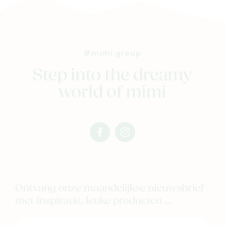
Geboortelijsten
Cadeaulijsten
#mimi.group
Step into the dreamy
world of mimi
facebook
instagram
mimi
mimi
Ontvang onze maandelijkse nieuwsbrief
met inspiratie, leuke producten ...