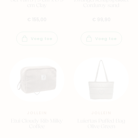
Set van 3 | 9 cm x Ø 9
zwangerschapspakket
cm Clay
Corduroy sand
€ 155,00
€ 99,90
Voeg toe
Voeg toe
JOLLEIN
JOLLEIN
Etui Cloudy Rib Milky
Luiertas Puffed Bag
Coffee
Olive Green