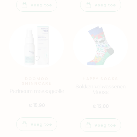
Voeg toe
Voeg toe
DOOMOO
HAPPY SOCKS
SHINNCARE
Sokken volwassenen
Perineum massageolie
Moose
€ 15,90
€ 12,00
Voeg toe
Voeg toe