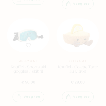
Voeg toe
JELLYCAT
JELLYCAT
Knuffel - Sports ski
Knuffel - Colette Tarte
goggles / skibril
au Citron
€ 50,00
€ 28,00
Voeg toe
Voeg toe