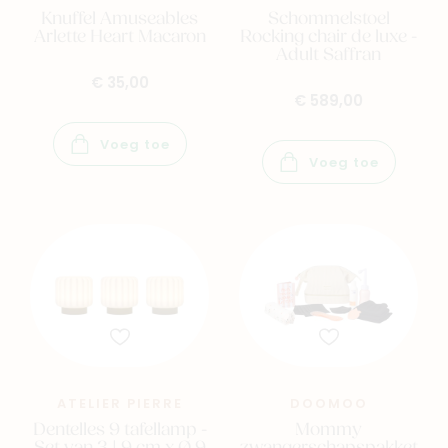
Knuffel Amuseables
Schommelstoel
Arlette Heart Macaron
Rocking chair de luxe -
Adult Saffran
€ 35,00
€ 589,00
Voeg toe
Voeg toe
ATELIER PIERRE
DOOMOO
Dentelles 9 tafellamp -
Mommy