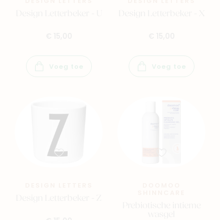
DESIGN LETTERS
DESIGN LETTERS
Design Letterbeker - U
Design Letterbeker - X
€ 15,00
€ 15,00
Voeg toe
Voeg toe
Nieuw
Back to school
Merken
DESIGN LETTERS
DOOMOO
SHINNCARE
Design Letterbeker - Z
Kaartje & doopsuikers
Prebiotische intieme
wasgel
Ons verhaal