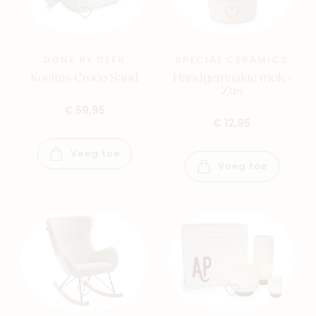
DONE BY DEER
SPECIAL CERAMICS
Koeltas Croco Sand
Handgemaakte mok -
Zus
€ 59,95
€ 12,95
Voeg toe
Voeg toe