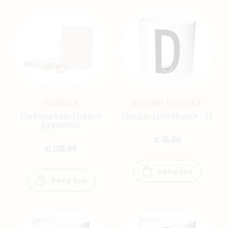
JUUNIEK
DESIGN LETTERS
Cadeaudoos Houten
Design Letterbeker - D
lijnportret
€ 15,00
€ 139,95
Voeg toe
Voeg toe