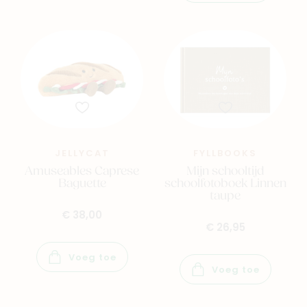
JELLYCAT
FYLLBOOKS
Amuseables Caprese
Mijn schooltijd
Baguette
schoolfotoboek Linnen
taupe
€ 38,00
€ 26,95
Voeg toe
Voeg toe