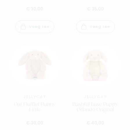
€ 30,00
€ 35,00
Voeg toe
Voeg toe
JELLYCAT
JELLYCAT
Oat Flufflet Bunny
Bashful Luxe Puppy
Little
Orlando Original
€ 30,00
€ 40,00