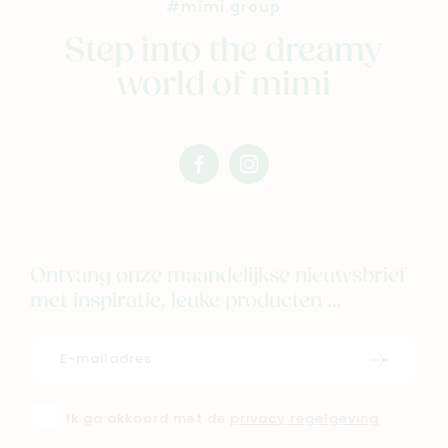
#mimi.group
Step into the dreamy
world of mimi
facebook
instagram
mimi
mimi
Ontvang onze maandelijkse nieuwsbrief
met inspiratie, leuke producten ...
Schrijf i
Ik ga akkoord met de
privacy regelgeving