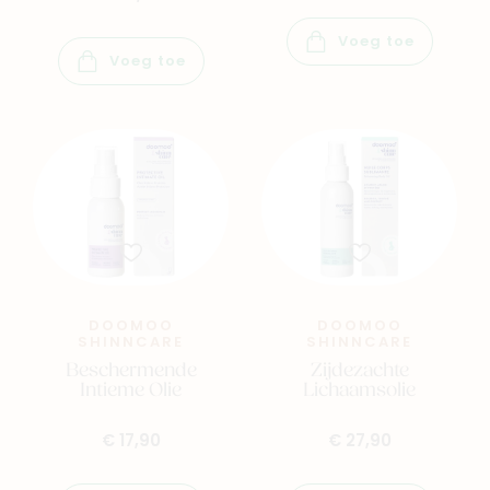
Voeg toe
Voeg toe
DOOMOO
DOOMOO
SHINNCARE
SHINNCARE
Beschermende
Zijdezachte
Intieme Olie
Lichaamsolie
€ 17,90
€ 27,90