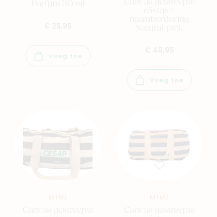
Canvas gestreepte
Parfum 30 ml
reistas +
naamborduring
€ 25,95
Natural/pink
€ 49,95
Voeg toe
Voeg toe
MIMI
MIMI
Canvas gestreepte
Canvas gestreepte