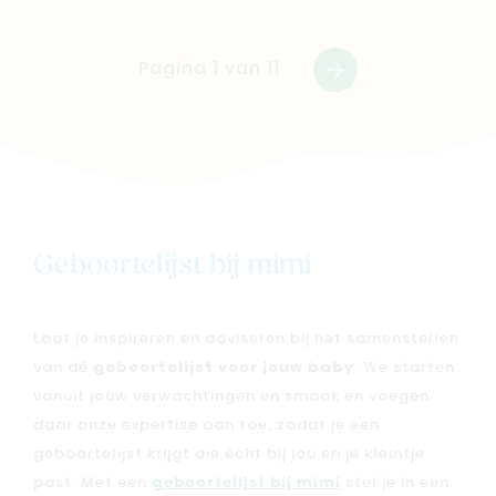
Pagina 1 van 11
Volgende
Geboortelijst bij mimi
Laat je inspireren en adviseren bij het samenstellen
van dé
geboortelijst voor jouw baby
. We starten
vanuit jouw verwachtingen en smaak en voegen
daar onze expertise aan toe, zodat je een
geboortelijst krijgt die écht bij jou en je kleintje
past. Met een
geboortelijst bij mimi
stel je in een