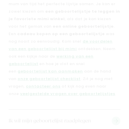
mum van tijd het perfecte lijstje samen. Je kan er
zowel kiezen om
een geboortelijstje te leggen in
je favoriete mimi winkel
, als dat je kan kiezen
voor het gemak van
een online geboortelijstje
.
Een
cadeau kopen op een geboortelijstje
was
nog nooit zo eenvoudig. Kom snel
de voordelen
van een geboortelijst bij mimi
ontdekken. Neem
ook een kijkje naar de
werking van een
geboortelijst
en hoe je vlot en snel
een
geboortelijst kan aanmaken
aan de hand
van
onze geboortelijst checklist
. Zit je nog met
vragen,
contacteer ons
of kijk nog even naar
onze
veelgestelde vragen over geboortelijstjes
.
Ik wil mijn geboortelijst raadplegen