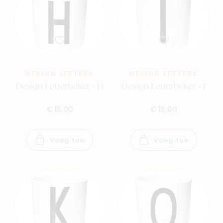
DESIGN LETTERS
DESIGN LETTERS
Design Letterbeker - H
Design Letterbeker - I
€ 15,00
€ 15,00
Voeg toe
Voeg toe