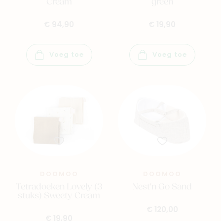
Cream
green
€ 94,90
€ 19,90
Voeg toe
Voeg toe
DOOMOO
DOOMOO
Tetradoeken Lovely (3
Nest'n Go Sand
stuks) Sweety Cream
€ 120,00
€ 19,90