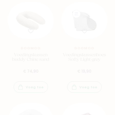
DOOMOO
DOOMOO
Voedingskussen
Voedingskussenhoes
buddy Chine sand
Softy Light grey
€ 74,90
€ 19,90
Voeg toe
Voeg toe