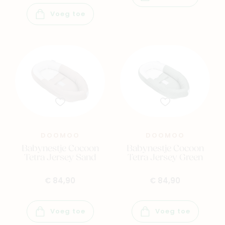
Voeg toe
DOOMOO
DOOMOO
Babynestje Cocoon
Babynestje Cocoon
Tetra Jersey Sand
Tetra Jersey Green
€ 84,90
€ 84,90
Voeg toe
Voeg toe