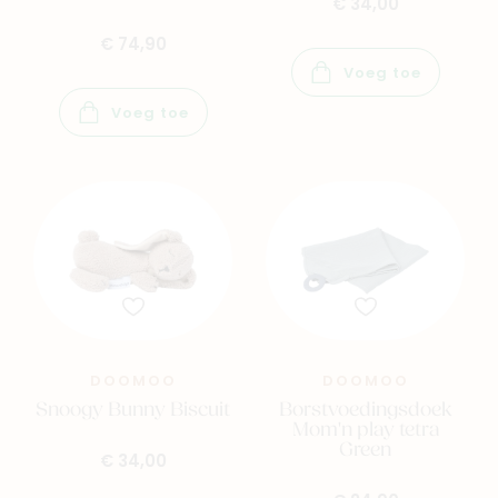
€ 34,00
€ 74,90
Voeg toe
Voeg toe
DOOMOO
DOOMOO
Snoogy Bunny Biscuit
Borstvoedingsdoek
Mom'n play tetra
Green
€ 34,00