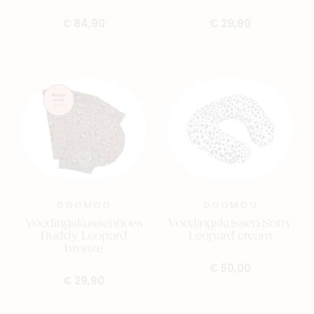
Outlet
€ 84,90
€ 29,90
Geboortelijsten
Cadeaulijsten
DOOMOO
DOOMOO
Voedingskussenhoes
Voedingskussen Softy
Buddy Leopard
Leopard cream
bronze
€ 50,00
€ 29,90