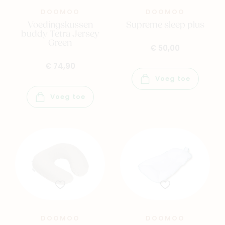
DOOMOO
DOOMOO
Voedingskussen
Supreme sleep plus
buddy Tetra Jersey
Green
€ 50,00
€ 74,90
Voeg toe
Voeg toe
DOOMOO
DOOMOO