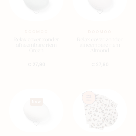
DOOMOO
DOOMOO
Relax cover zonder
Relax cover zonder
afneembare riem
afneembare riem
Green
Almond
€ 27,90
€ 27,90
New