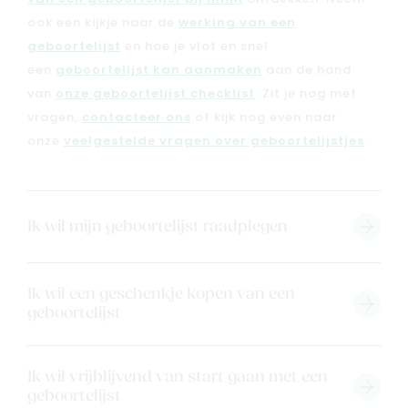
ook een kijkje naar de
werking van een
geboortelijst
en hoe je vlot en snel
een
geboortelijst kan aanmaken
aan de hand
van
onze geboortelijst checklist
. Zit je nog met
vragen,
contacteer ons
of kijk nog even naar
onze
veelgestelde vragen over geboortelijstjes
.
Ik wil mijn geboortelijst raadplegen
Ik wil een geschenkje kopen van een
geboortelijst
Ik wil vrijblijvend van start gaan met een
geboortelijst