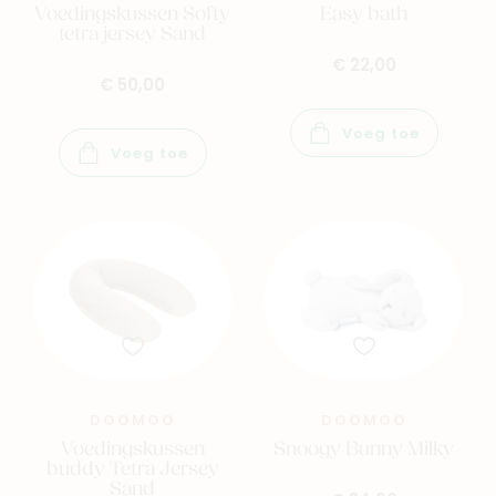
Voedingskussen Softy
Easy bath
tetra jersey Sand
€ 22,00
€ 50,00
Voeg toe
Voeg toe
DOOMOO
DOOMOO
Voedingskussen
Snoogy Bunny Milky
buddy Tetra Jersey
Sand