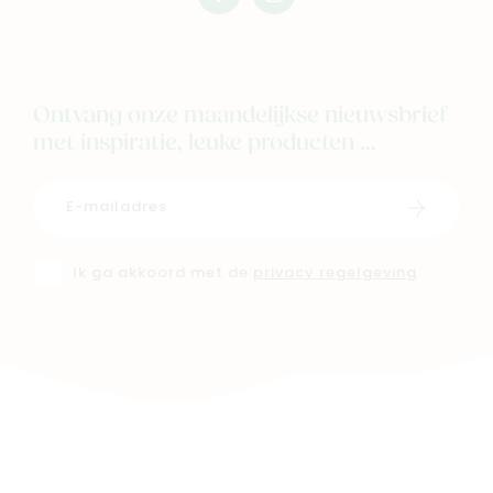
mimi
mimi
Ontvang onze maandelijkse nieuwsbrief
met inspiratie, leuke producten ...
Schrijf i
Ik ga akkoord met de
privacy regelgeving