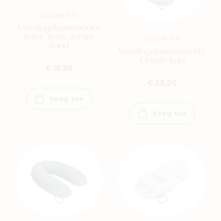
DOOMOO
Voedingskussenhoes
Softy Tetra Jersey
DOOMOO
Sand
Voedingskussen Softy
Cloudy kaki
€ 19,90
€ 50,00
Voeg toe
Voeg toe