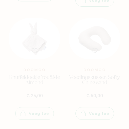
Voeg toe
DOOMOO
DOOMOO
Knuffeldoekje You&Me
Voedingskussen Softy
Almond
Chine sand
€ 25,00
€ 50,00
Voeg toe
Voeg toe