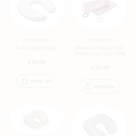
DOOMOO
DOOMOO
Softy chine White
Borstvoedingsdoek
Mom'n play tetra Pink
€ 50,00
€ 24,90
Voeg toe
Voeg toe