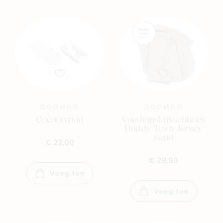
DOOMOO
DOOMOO
Cocoon pad
Voedingskussenhoes
Buddy Tetra Jersey
Sand
€ 22,00
€ 29,90
Voeg toe
Voeg toe