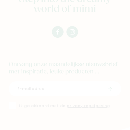
world of mimi
facebook
instagram
mimi
mimi
Ontvang onze maandelijkse nieuwsbrief
met inspiratie, leuke producten ...
Schrijf i
Ik ga akkoord met de
privacy regelgeving