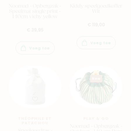
Noomad - Opbergzak -
Kiddy speelgoedkoffer
Speelmat single print -
Wit
140cm vichy yellow
€ 119,00
€ 39,95
Voeg toe
Voeg toe
New
THÉOPHILE ET
PLAY & GO
PATACHOU
Noomad - Opbergzak -
Speelgoedtas -