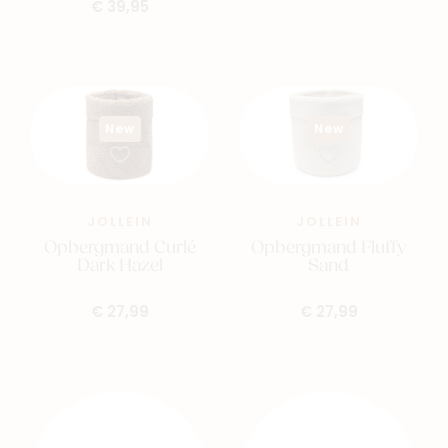
€ 39,95
New
New
JOLLEIN
JOLLEIN
Opbergmand Curlé
Opbergmand Fluffy
Dark Hazel
Sand
€ 27,99
€ 27,99