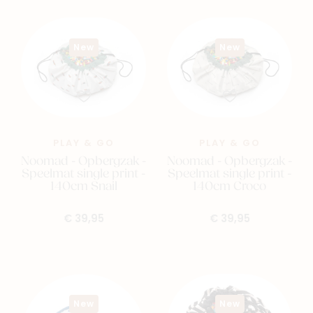
New
New
PLAY & GO
PLAY & GO
Noomad - Opbergzak -
Noomad - Opbergzak -
Speelmat single print -
Speelmat single print -
140cm Snail
140cm Croco
€ 39,95
€ 39,95
New
New