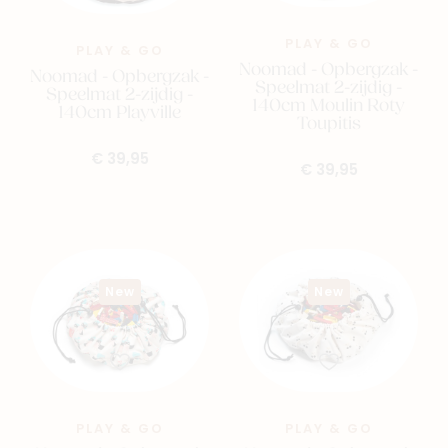
PLAY & GO
PLAY & GO
Noomad - Opbergzak -
Noomad - Opbergzak -
Speelmat 2-zijdig -
Speelmat 2-zijdig -
140cm Moulin Roty
140cm Playville
Toupitis
€ 39,95
€ 39,95
New
New
PLAY & GO
PLAY & GO