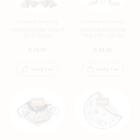
LORENA CANALS
LORENA CANALS
Mand Fred the Frog Ø
Mand Mini Fred the
23 x 35 cm
Frog Ø15 x 15 cm
€ 79,00
€ 39,00
Voeg toe
Voeg toe
New
New