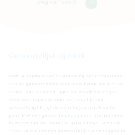
Pagina 1 van 2
Volgende
Geboortelijst bij mimi
Laat je inspireren en adviseren bij het samenstellen
van dé
geboortelijst voor jouw baby
. We starten
vanuit jouw verwachtingen en smaak en voegen
daar onze expertise aan toe, zodat je een
geboortelijst krijgt die écht bij jou en je kleintje
past. Met een
geboortelijst bij mimi
stel je in een
mum van tijd het perfecte lijstje samen. Je kan er
zowel kiezen om
een geboortelijstje te leggen in