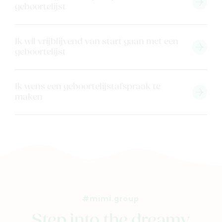
geboortelijst
Ik wil vrijblijvend van start gaan met een
geboortelijst
Ik wens een geboortelijstafspraak te
maken
#mimi.group
Step into the dreamy