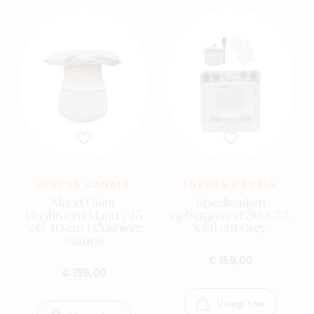
LORENA CANALS
LORENA CANALS
Mand Giant
Speelkeuken
Mushroom Mand : 45
opbergmand 30 x 33
x Ø 40 cm | Cushion:
x 26 cm Grey
Natural
€ 159,00
€ 159,00
Voeg toe