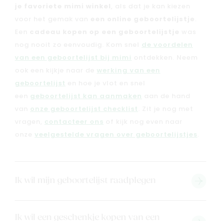
je favoriete mimi winkel
, als dat je kan kiezen
voor het gemak van
een online geboortelijstje
.
Een
cadeau kopen op een geboortelijstje
was
nog nooit zo eenvoudig. Kom snel
de voordelen
van een geboortelijst bij mimi
ontdekken. Neem
ook een kijkje naar de
werking van een
geboortelijst
en hoe je vlot en snel
een
geboortelijst kan aanmaken
aan de hand
van
onze geboortelijst checklist
. Zit je nog met
vragen,
contacteer ons
of kijk nog even naar
onze
veelgestelde vragen over geboortelijstjes
.
Ik wil mijn geboortelijst raadplegen
Ik wil een geschenkje kopen van een