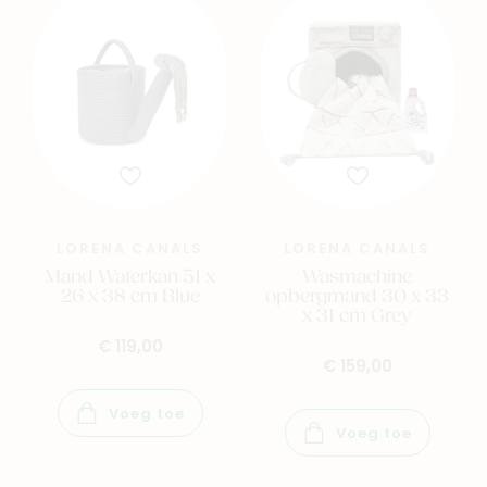
LORENA CANALS
LORENA CANALS
Mand Waterkan 51 x
Wasmachine
26 x 38 cm Blue
opbergmand 30 x 33
x 31 cm Grey
€ 119,00
€ 159,00
Voeg toe
Voeg toe