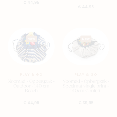
€ 44,95
€ 44,95
New
New
PLAY & GO
PLAY & GO
Noomad - Opbergzak -
Noomad - Opbergzak -
Outdoor - 140 cm
Speelmat single print -
Beach
140cm Confetti
€ 44,95
€ 39,95