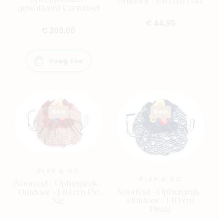
Outdoor - 140 cm Parc
gewatteerd Carrousel
€ 44,95
€ 209,00
Voeg toe
New
New
PLAY & GO
PLAY & GO
Noomad - Opbergzak -
Noomad - Opbergzak -
Outdoor - 140 cm Pic
Outdoor - 140 cm
Nic
Pirate