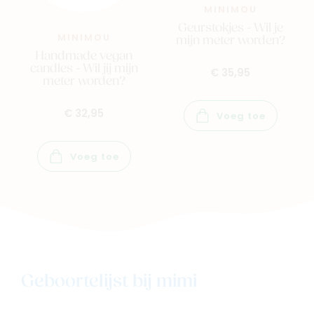
MINIMOU
Geurstokjes - Wil je
MINIMOU
mijn meter worden?
Handmade vegan
candles - Wil jij mijn
€ 35,95
meter worden?
€ 32,95
Voeg toe
Voeg toe
Geboortelijst bij mimi