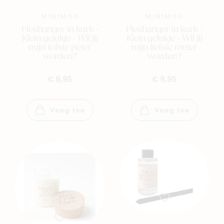
MINIMOU
MINIMOU
Fleshanger in kurk -
Fleshanger in kurk -
Klein gelukje - Wil jij
Klein gelukje - Wil jij
mijn tofste peter
mijn liefste meter
worden?
worden?
€ 9,95
€ 9,95
Voeg toe
Voeg toe