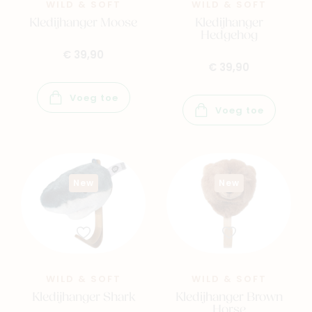
WILD & SOFT
WILD & SOFT
Kledijhanger Moose
Kledijhanger
Hedgehog
€ 39,90
€ 39,90
Voeg toe
Voeg toe
New
New
WILD & SOFT
WILD & SOFT
Kledijhanger Shark
Kledijhanger Brown
Horse