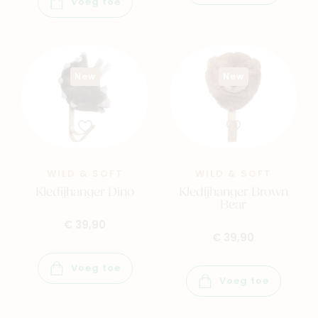
Voeg toe
New
New
WILD & SOFT
WILD & SOFT
Kledijhanger Dino
Kledijhanger Brown
Bear
€ 39,90
€ 39,90
Voeg toe
Voeg toe