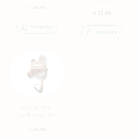
€ 39,90
€ 39,90
Voeg toe
Voeg toe
New
WILD & SOFT
Kledijhanger Fox
€ 39,90