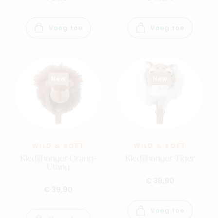
Voeg toe
Voeg toe
New
New
WILD & SOFT
WILD & SOFT
Kledijhanger Orang-
Kledijhanger Tiger
Utang
€ 39,90
€ 39,90
Voeg toe