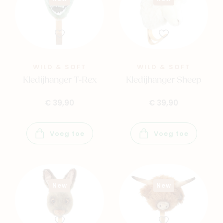
WILD & SOFT
WILD & SOFT
Kledijhanger T-Rex
Kledijhanger Sheep
€ 39,90
€ 39,90
Voeg toe
Voeg toe
New
New