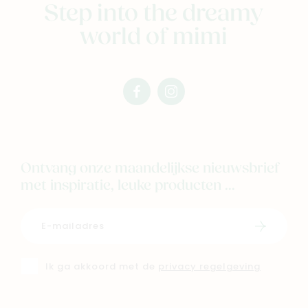
Step into the dreamy
world of mimi
facebook
instagram
mimi
mimi
Ontvang onze maandelijkse nieuwsbrief
met inspiratie, leuke producten ...
Schrijf i
Ik ga akkoord met de
privacy regelgeving