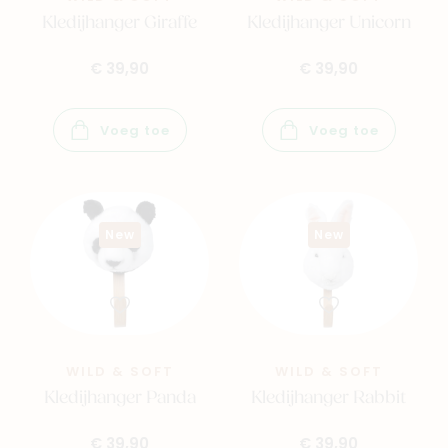
Kledijhanger Giraffe
Kledijhanger Unicorn
€ 39,90
€ 39,90
Voeg toe
Voeg toe
New
New
WILD & SOFT
WILD & SOFT
Kledijhanger Panda
Kledijhanger Rabbit
€ 39,90
€ 39,90