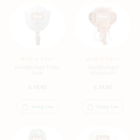
New
New
WILD & SOFT
WILD & SOFT
Kledijhanger Polar
Kledijhanger
Bear
Mammoth
€ 39,90
€ 39,90
Voeg toe
Voeg toe
New
New