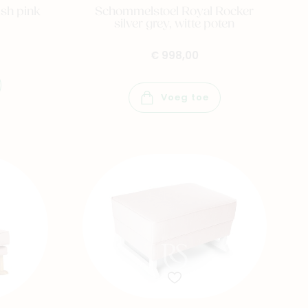
ush pink
Schommelstoel Royal Rocker
silver grey, witte poten
€ 998,00
Voeg toe