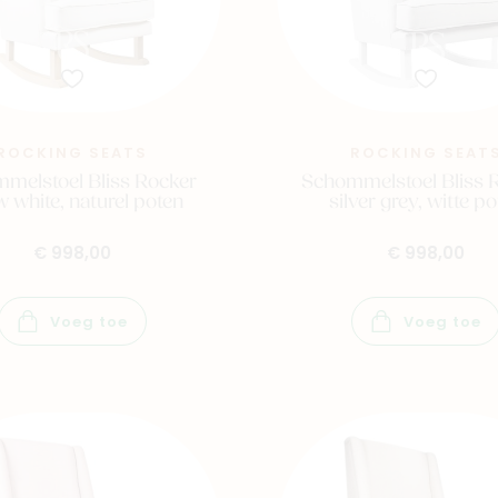
ROCKING SEATS
ROCKING SEAT
melstoel Bliss Rocker
Schommelstoel Bliss 
 white, naturel poten
silver grey, witte p
€ 998,00
€ 998,00
Voeg toe
Voeg toe