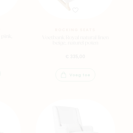
S
ROCKING SEATS
 pink,
Voetbank Royal natural linen
beige, naturel poten
€ 335,00
Voeg toe