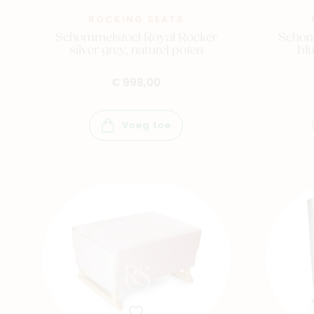
ROCKING SEATS
Schommelstoel Royal Rocker
Schom
silver grey, naturel poten
blu
€ 998,00
Voeg toe