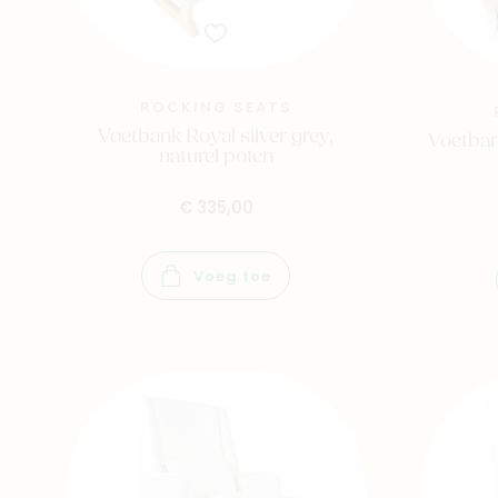
ROCKING SEATS
Voetbank Royal silver grey,
Voetban
naturel poten
€ 335,00
Voeg toe