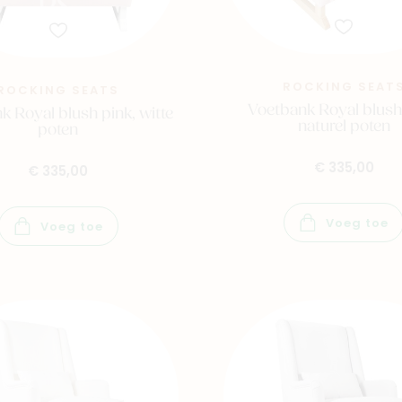
ROCKING SEAT
ROCKING SEATS
Voetbank Royal blush
k Royal blush pink, witte
naturel poten
poten
€ 335,00
€ 335,00
Voeg toe
Voeg toe