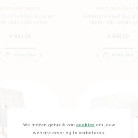
ROCKING SEATS
ROCKING SEAT
melstoel Royal Rocker
Schommelstoel Royal 
sh pink, witte poten
blush pink, naturel 
€ 998,00
€ 998,00
Voeg toe
Voeg toe
We maken gebruik van
cookies
om jouw
website ervaring te verbeteren.