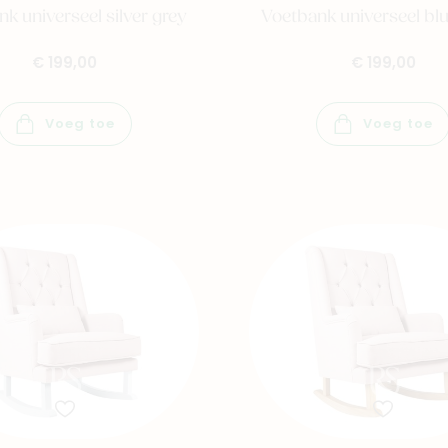
k universeel silver grey
Voetbank universeel bl
€ 199,00
€ 199,00
Voeg toe
Voeg toe