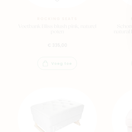
ROCKING SEATS
Voetbank Bliss blush pink, naturel
Schom
poten
natural 
€ 335,00
Voeg toe