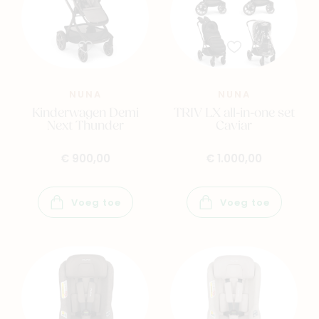
NUNA
NUNA
Kinderwagen Demi
TRIV LX all-in-one set
Next Thunder
Caviar
€ 900,00
€ 1.000,00
Voeg toe
Voeg toe