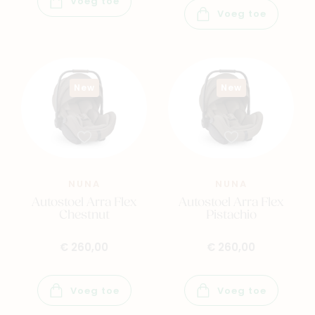
Voeg toe
Voeg toe
New
New
NUNA
NUNA
Autostoel Arra Flex
Autostoel Arra Flex
Chestnut
Pistachio
€ 260,00
€ 260,00
Voeg toe
Voeg toe