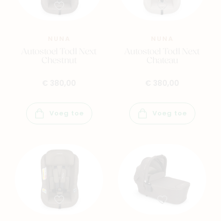
NUNA
NUNA
Autostoel Todl Next
Autostoel Todl Next
Chestnut
Chateau
€ 380,00
€ 380,00
Voeg toe
Voeg toe