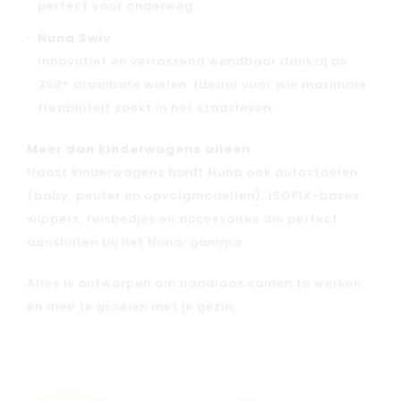
perfect voor onderweg.
Nuna Swiv
Innovatief en verrassend wendbaar dankzij de
360° draaibare wielen. Ideaal voor wie maximale
flexibiliteit zoekt in het stadsleven.
Meer dan kinderwagens alleen
Naast kinderwagens biedt Nuna ook autostoelen
(baby, peuter en opvolgmodellen), ISOFIX-bases,
wippers, reisbedjes en accessoires die perfect
aansluiten bij het Nuna-gamma.
Alles is ontworpen om naadloos samen te werken
en mee te groeien met je gezin.