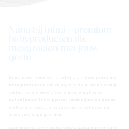
Nuna bij mimi – premium
babyproducten die
meegroeien met jouw
gezin
Nuna
staat wereldwijd bekend om haar
premium
babyproducten
die veiligheid, comfort en design
perfect combineren. Van
kinderwagens en
autostoelen
tot
wippers, reisbedjes en bases
:
elk Nuna-product is ontworpen rond het echte
leven van jonge gezinnen.
Geïnspireerd door
Nederlands design
kiest Nuna