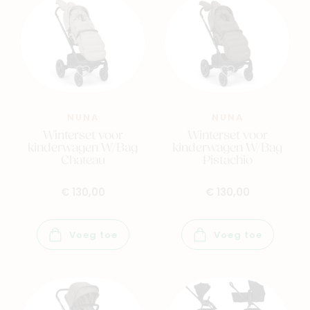
NUNA
NUNA
Winterset voor
Winterset voor
kinderwagen W/Bag
kinderwagen W/Bag
Chateau
Pistachio
€ 130,00
€ 130,00
Voeg toe
Voeg toe