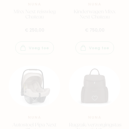
NUNA
NUNA
Mixx Next reiswieg
Kinderwagen Mixx
Chateau
Next Chateau
€ 250,00
€ 750,00
Voeg toe
Voeg toe
NUNA
NUNA
Autostoel Pipa Next
Rugzak/verzorgingstas
Navigeer naar