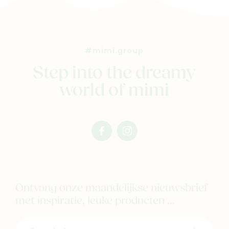
#mimi.group
Step into the dreamy
world of mimi
facebook
instagram
mimi
mimi
Ontvang onze maandelijkse nieuwsbrief
met inspiratie, leuke producten ...