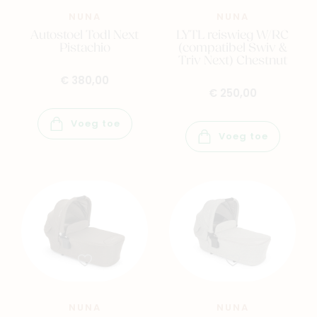
NUNA
NUNA
Autostoel Todl Next
LYTL reiswieg W/RC
Pistachio
(compatibel Swiv &
Triv Next) Chestnut
€ 380,00
€ 250,00
Voeg toe
Voeg toe
NUNA
NUNA