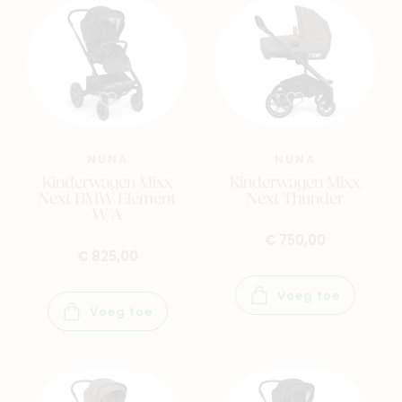
NUNA
NUNA
Kinderwagen Mixx
Kinderwagen Mixx
Next BMW Element
Next Thunder
W/A
€ 750,00
€ 825,00
Voeg toe
Voeg toe