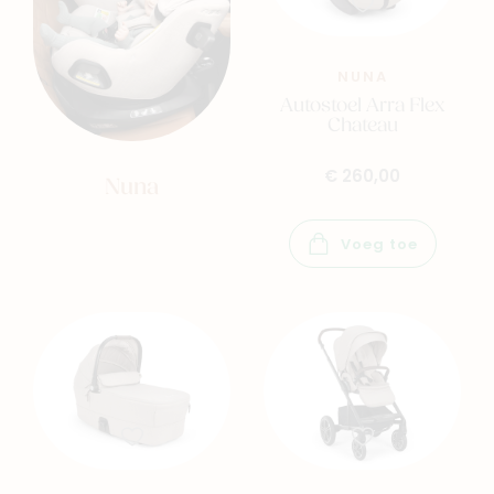
NUNA
Autostoel Arra Flex
Chateau
€ 260,00
Nuna
Voeg toe