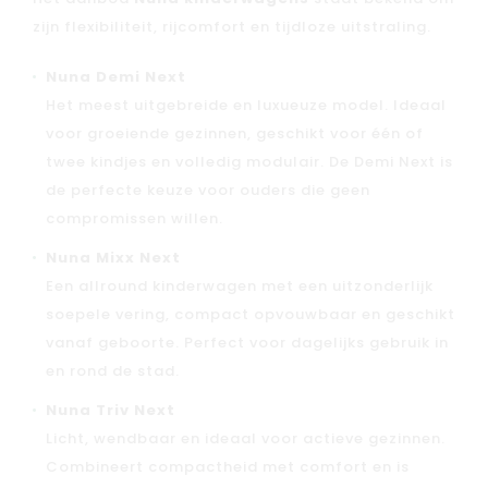
zijn flexibiliteit, rijcomfort en tijdloze uitstraling.
Nuna Demi Next
Het meest uitgebreide en luxueuze model. Ideaal
voor groeiende gezinnen, geschikt voor één of
twee kindjes en volledig modulair. De Demi Next is
de perfecte keuze voor ouders die geen
compromissen willen.
Nuna Mixx Next
Een allround kinderwagen met een uitzonderlijk
soepele vering, compact opvouwbaar en geschikt
vanaf geboorte. Perfect voor dagelijks gebruik in
en rond de stad.
Nuna Triv Next
Licht, wendbaar en ideaal voor actieve gezinnen.
Combineert compactheid met comfort en is