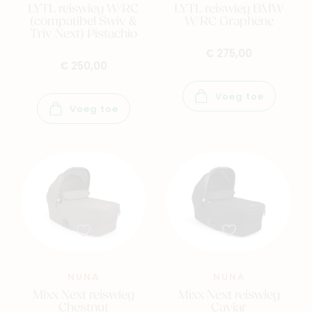
LYTL reiswieg W/RC
LYTL reiswieg BMW
(compatibel Swiv &
W/RC Graphene
Triv Next) Pistachio
€ 275,00
€ 250,00
Voeg toe
Voeg toe
NUNA
NUNA
Mixx Next reiswieg
Mixx Next reiswieg
Chestnut
Caviar