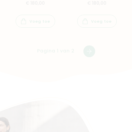
€ 180,00
€ 180,00
Voeg toe
Voeg toe
Pagina 1 van 2
Volgende