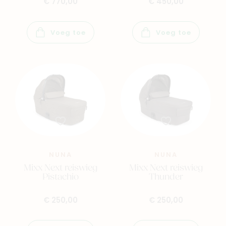
€ 770,00
€ 450,00
Voeg toe
Voeg toe
NUNA
NUNA
Mixx Next reiswieg
Mixx Next reiswieg
Pistachio
Thunder
€ 250,00
€ 250,00