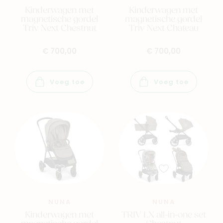
Kinderwagen met
Kinderwagen met
magnetische gordel
magnetische gordel
Triv Next Chestnut
Triv Next Chateau
€ 700,00
€ 700,00
Voeg toe
Voeg toe
NUNA
NUNA
Nieuw
Kinderwagen met
TRIV LX all-in-one set