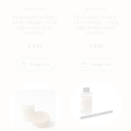
MINIMOU
MINIMOU
Fleshanger in kurk -
Fleshanger in kurk -
Klein gelukje - Wil jij
Klein gelukje - Wil jij
mijn tofste peter
mijn liefste meter
worden?
worden?
€ 9,95
€ 9,95
Voeg toe
Voeg toe