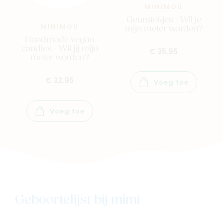
MINIMOU
Geurstokjes - Wil je
MINIMOU
mijn meter worden?
Handmade vegan
candles - Wil jij mijn
€ 35,95
meter worden?
€ 32,95
Voeg toe
Voeg toe
Geboortelijst bij mimi