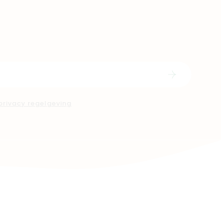
Schrijf in
privacy regelgeving