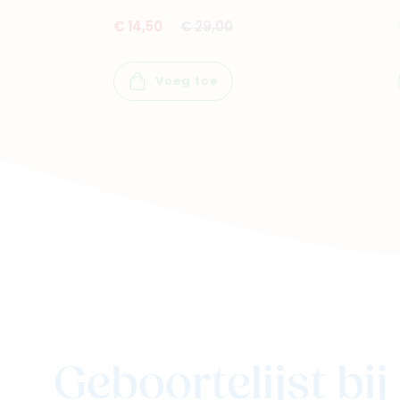
€ 14,50
€ 29,00
Voeg toe
Geboortelijst bi