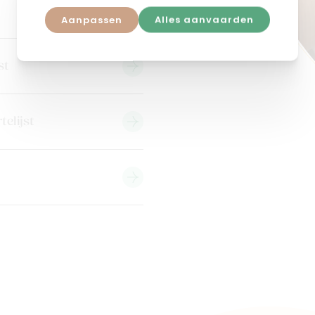
Aanpassen
Alles aanvaarden
st
telijst