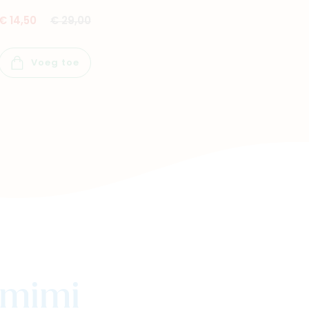
€ 14,50
€ 29,00
Voeg toe
j mimi