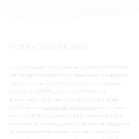
Geboortelijst bij mimi
Laat je inspireren en adviseren bij het samenstellen
van dé
geboortelijst voor jouw baby
. We starten
vanuit jouw verwachtingen en smaak en voegen
daar onze expertise aan toe, zodat je een
geboortelijst krijgt die écht bij jou en je kleintje
past. Met een
geboortelijst bij mimi
stel je in een
mum van tijd het perfecte lijstje samen. Je kan er
zowel kiezen om
een geboortelijstje te leggen in
je favoriete mimi winkel
, als dat je kan kiezen