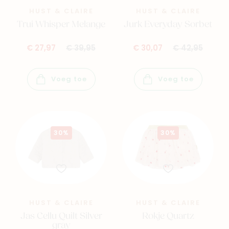
HUST & CLAIRE
HUST & CLAIRE
Trui Whisper Melange
Jurk Everyday Sorbet
€ 27,97
€ 39,95
€ 30,07
€ 42,95
Voeg toe
Voeg toe
30%
30%
HUST & CLAIRE
HUST & CLAIRE
Jas Cellu Quilt Silver
Rokje Quartz
gray