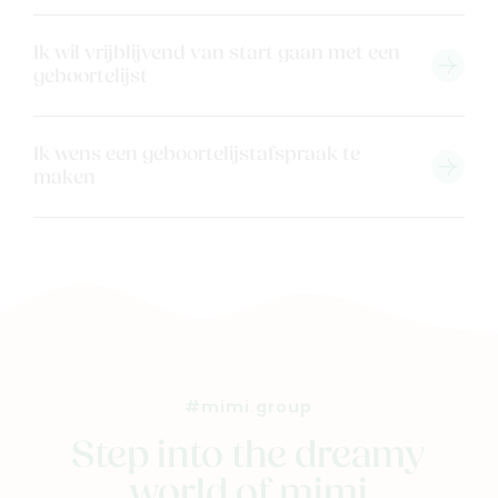
Ik wil vrijblijvend van start gaan met een
geboortelijst
Ik wens een geboortelijstafspraak te
maken
#mimi.group
Step into the dreamy
world of mimi