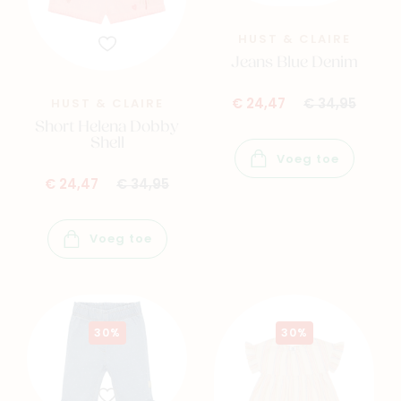
HUST & CLAIRE
Jeans Blue Denim
HUST & CLAIRE
€ 24,47
€ 34,95
Short Helena Dobby
Shell
Voeg toe
€ 24,47
€ 34,95
Voeg toe
30%
30%