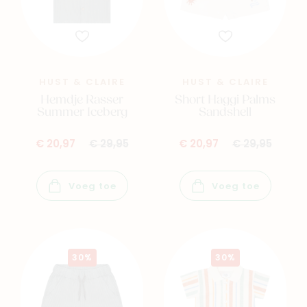
HUST & CLAIRE
HUST & CLAIRE
Hemdje Rasser
Short Haggi Palms
Summer Iceberg
Sandshell
€ 20,97
€ 29,95
€ 20,97
€ 29,95
Voeg toe
Voeg toe
30%
30%