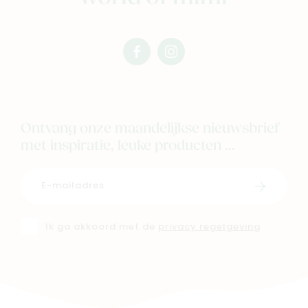
facebook
instagram
mimi
mimi
Ontvang onze maandelijkse nieuwsbrief
met inspiratie, leuke producten ...
Schrijf i
Ik ga akkoord met de
privacy regelgeving