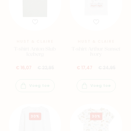
HUST & CLAIRE
HUST & CLAIRE
T-shirt Anton Slub
T-shirt Arthur Sunset
Iceberg
Ivory
€ 16,07
€ 22,95
€ 17,47
€ 24,95
Voeg toe
Voeg toe
30%
30%
Navigeer naar