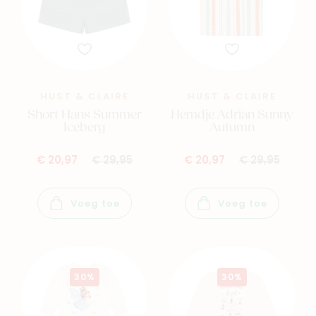
HUST & CLAIRE
HUST & CLAIRE
Short Hans Summer
Hemdje Adrian Sunny
Iceberg
Autumn
€ 20,97
€ 29,95
€ 20,97
€ 29,95
Voeg toe
Voeg toe
30%
30%