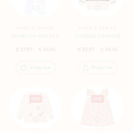
HUST & CLAIRE
HUST & CLAIRE
Broek Lisa A bit blue
Cardigan Sandshell
€ 27,97
€ 39,95
€ 27,97
€ 39,95
Voeg toe
Voeg toe
30%
30%