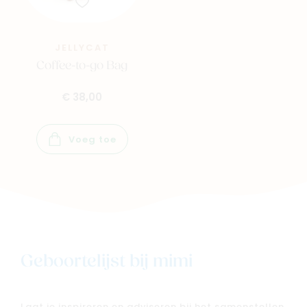
JELLYCAT
Coffee-to-go Bag
€ 38,00
Voeg toe
Geboortelijst bij mimi