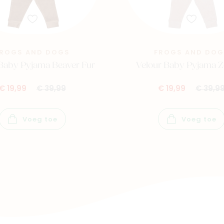
FROGS AND DOGS
FROGS AND DOG
 Baby Pyjama Beaver Fur
Velour Baby Pyjama 
€ 19,99
€ 39,99
€ 19,99
€ 39,9
Voeg toe
Voeg toe