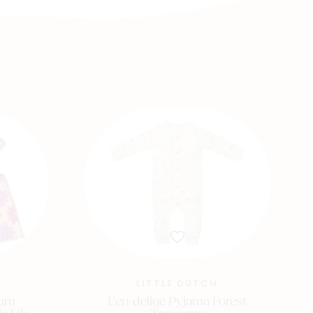
LITTLE DUTCH
ium
Éen-delige Pyjama Forest