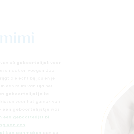
j mimi
n van dé
geboortelijst voor
 en smaak en voegen daar
jgt die écht bij jou en je
e in een mum van tijd het
en geboortelijstje te
n kiezen voor het gemak van
 een geboortelijstje
was
 een geboortelijst bij
ng van een
jst kan aanmaken
aan de