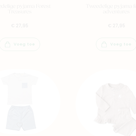
delige pyjama Forest
Tweedelige pyjama f
Treasures
adventures
€ 27,95
€ 27,95
Voeg toe
Voeg toe