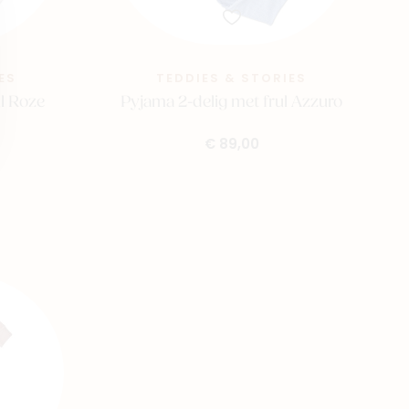
ES
TEDDIES & STORIES
ul Roze
Pyjama 2-delig met frul Azzuro
€ 89,00