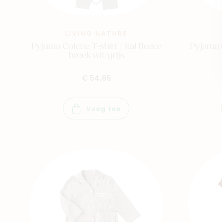
LIVING NATURE
Pyjama Colette T-shirt / ital fleece
Pyjama C
broek wit/grijs
€ 54,95
Voeg toe