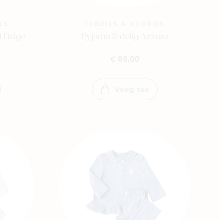
ES
TEDDIES & STORIES
l Beige
Pyjama 2-delig Azzuro
€ 89,00
Voeg toe