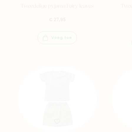
Tweedelige pyjama Fairy leaves
Twee
€ 27,95
Voeg toe