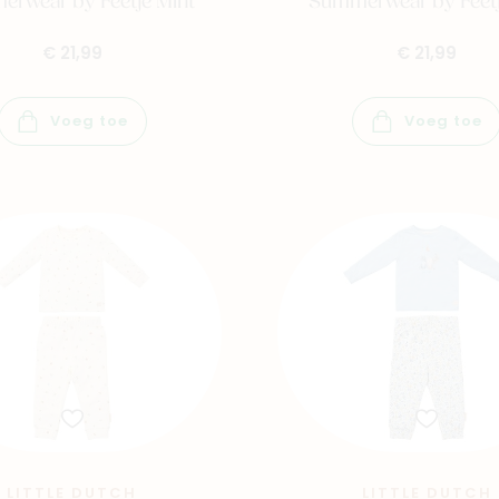
rwear by Feetje Mint
Summerwear by Feetje
€ 21,99
€ 21,99
Winkels
Voeg toe
Voeg toe
LITTLE DUTCH
LITTLE DUTCH