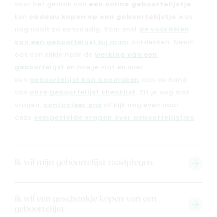
voor het gemak van
een online geboortelijstje
.
Een
cadeau kopen op een geboortelijstje
was
nog nooit zo eenvoudig. Kom snel
de voordelen
van een geboortelijst bij mimi
ontdekken. Neem
ook een kijkje naar de
werking van een
geboortelijst
en hoe je vlot en snel
een
geboortelijst kan aanmaken
aan de hand
van
onze geboortelijst checklist
. Zit je nog met
vragen,
contacteer ons
of kijk nog even naar
onze
veelgestelde vragen over geboortelijstjes
.
Ik wil mijn geboortelijst raadplegen
Ik wil een geschenkje kopen van een
geboortelijst