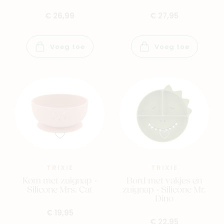
€ 26,99
€ 27,95
Voeg toe
Voeg toe
TRIXIE
TRIXIE
Kom met zuignap -
Bord met vakjes en
Silicone Mrs. Cat
zuignap - Silicone Mr.
Dino
€ 19,95
€ 22,95