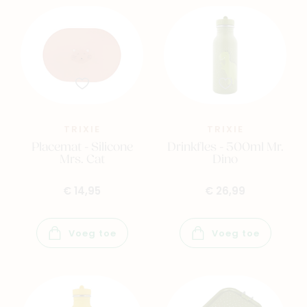
TRIXIE
TRIXIE
Placemat - Silicone
Drinkfles - 500ml Mr.
Mrs. Cat
Dino
€ 14,95
€ 26,99
Voeg toe
Voeg toe