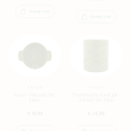
Voeg toe
Voeg toe
TRIXIE
TRIXIE
Kom - Silicone Mr.
Thermische food jar -
Dino
350ml Mr. Dino
€ 19,95
€ 24,95