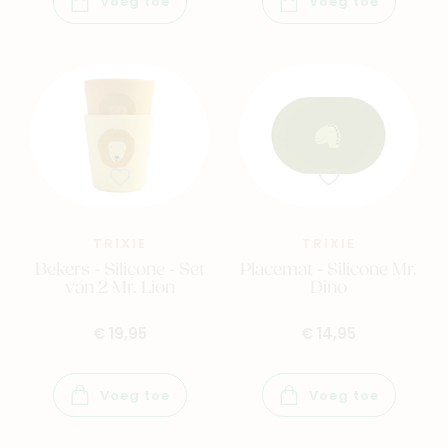
Voeg toe
Voeg toe
TRIXIE
TRIXIE
Bekers - Silicone - Set
Placemat - Silicone Mr.
van 2 Mr. Lion
Dino
€ 19,95
€ 14,95
Voeg toe
Voeg toe