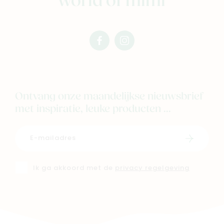
world of mimi
facebook
instagram
mimi
mimi
Ontvang onze maandelijkse nieuwsbrief
met inspiratie, leuke producten ...
Schrijf i
Ik ga akkoord met de
privacy regelgeving