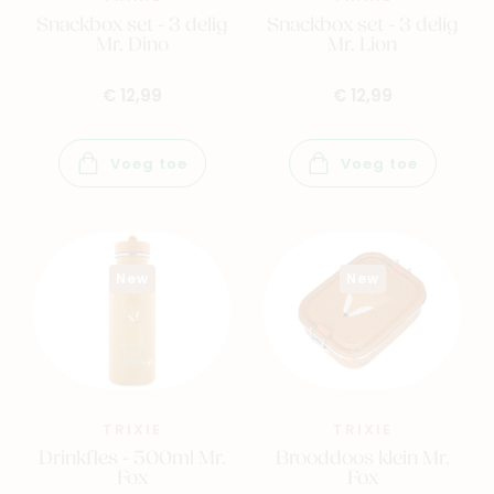
Snackbox set - 3 delig
Snackbox set - 3 delig
Mr. Dino
Mr. Lion
€ 12,99
€ 12,99
Voeg toe
Voeg toe
New
New
TRIXIE
TRIXIE
Drinkfles - 500ml Mr.
Brooddoos klein Mr.
Fox
Fox