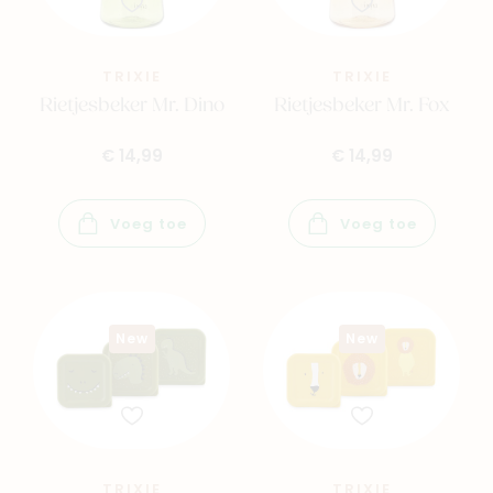
TRIXIE
TRIXIE
Rietjesbeker Mr. Dino
Rietjesbeker Mr. Fox
€ 14,99
€ 14,99
Voeg toe
Voeg toe
Navigeer naar
Baby
Kids
New
New
Family
Winkels
TRIXIE
TRIXIE