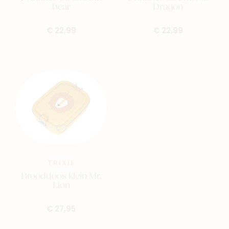
bear
Dragon
€ 22,99
€ 22,99
TRIXIE
Brooddoos klein Mr.
Lion
Nieuw
€ 27,95
Back to school