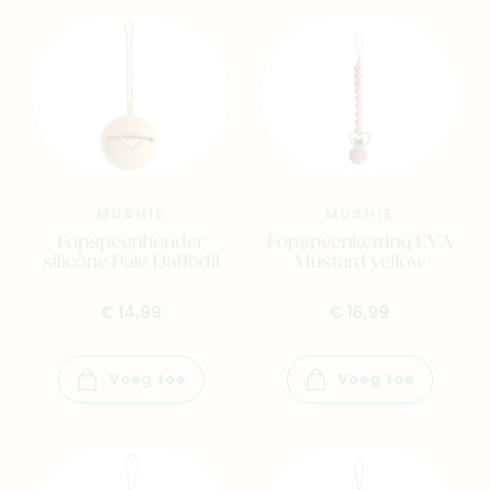
MUSHIE
MUSHIE
Fopspeenhouder
Fopspeenketting EVA
silicone Pale Daffodil
Mustard yellow
€ 14,99
€ 16,99
Voeg toe
Voeg toe
Nieuw