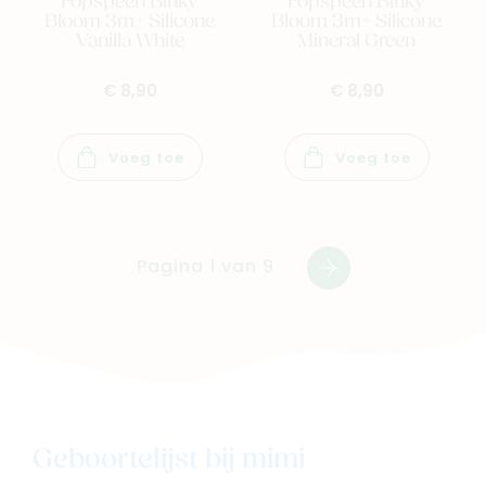
Fopspeen Binky
Fopspeen Binky
Bloom 3m+ Silicone
Bloom 3m+ Silicone
Vanilla White
Mineral Green
€ 8,90
€ 8,90
Voeg toe
Voeg toe
Pagina 1 van 9
Volgende
Geboortelijst bij mimi