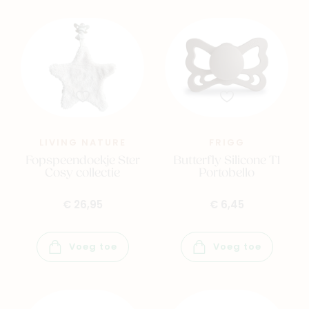
LIVING NATURE
FRIGG
Fopspeendoekje Ster
Butterfly Silicone T1
Cosy collectie
Portobello
€ 26,95
€ 6,45
Voeg toe
Voeg toe