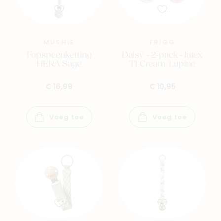
MUSHIE
FRIGG
Fopspeenketting
Daisy - 2-pack - latex
HERA Sage
T1 Cream/Lupine
€ 16,99
€ 10,95
Voeg toe
Voeg toe