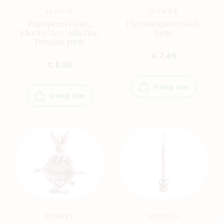
ELODIE
DIFRAX
Fopspeen Binky
Flessenspeen wide
Bloom 3m+ Silicone
large
Powder pink
€ 7,49
€ 8,90
Voeg toe
Voeg toe
DIMPEL
MUSHIE