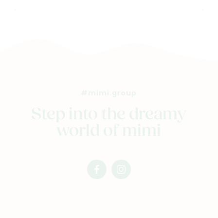
#mimi.group
Step into the dreamy
world of mimi
facebook
instagram
mimi
mimi