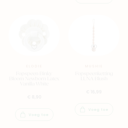
ELODIE
MUSHIE
Fopspeen Binky
Fopspeenketting
Bloom Newborn Latex
LUNA Blush
Vanilla White
€ 16,99
€ 8,90
Voeg toe
Voeg toe