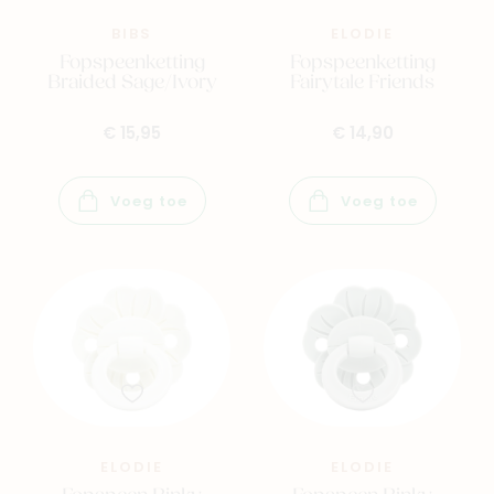
BIBS
ELODIE
Fopspeenketting
Fopspeenketting
Braided Sage/Ivory
Fairytale Friends
€ 15,95
€ 14,90
Voeg toe
Voeg toe
ELODIE
ELODIE