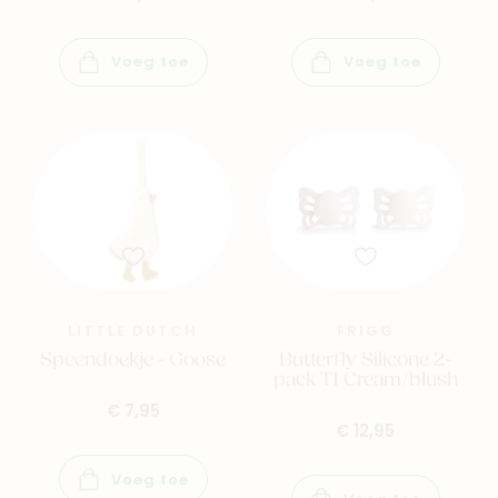
Voeg toe
Voeg toe
LITTLE DUTCH
FRIGG
Speendoekje - Goose
Butterfly Silicone 2-
pack T1 Cream/blush
€ 7,95
€ 12,95
Voeg toe