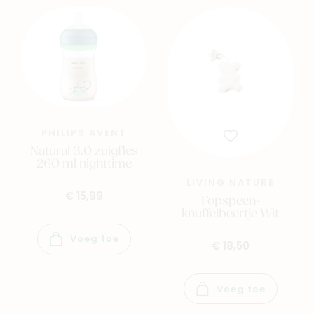
PHILIPS AVENT
Natural 3.0 zuigfles
260 ml nighttime
LIVING NATURE
€ 15,99
Fopspeen-
knuffelbeertje Wit
Voeg toe
€ 18,50
Voeg toe