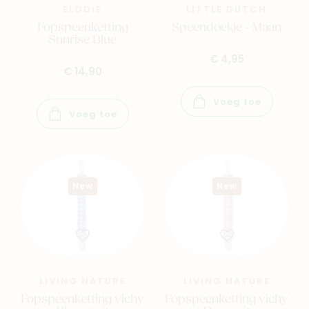
ELODIE
LITTLE DUTCH
Fopspeenketting
Speendoekje - Maan
Sunrise Blue
€ 4,95
€ 14,90
Voeg toe
Voeg toe
New
New
LIVING NATURE
LIVING NATURE
Fopspeenketting vichy
Fopspeenketting vichy