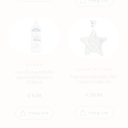
Voeg toe
DIFRAX
LIVING NATURE
eco afwasmiddel
Fopspeendoekje Ster
spenen&flessen
Linnen collectie
500ml
€ 26,95
€ 6,99
Voeg toe
Voeg toe