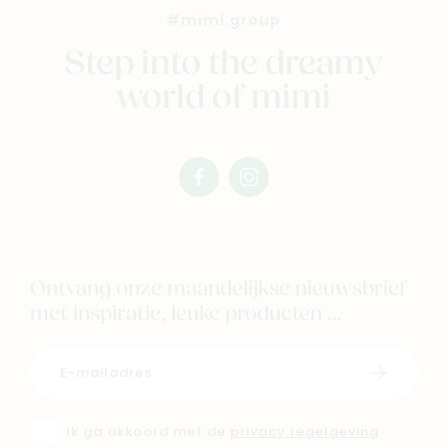
#mimi.group
Step into the dreamy
world of mimi
facebook
instagram
mimi
mimi
Ontvang onze maandelijkse nieuwsbrief
met inspiratie, leuke producten ...
Schrijf i
Ik ga akkoord met de
privacy regelgeving