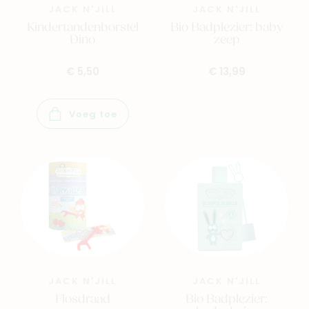
JACK N'JILL
JACK N'JILL
Kindertandenborstel
Bio Badplezier: baby
Dino
zeep
€ 5,50
€ 13,99
Voeg toe
JACK N'JILL
JACK N'JILL
Flosdraad
Bio Badplezier: