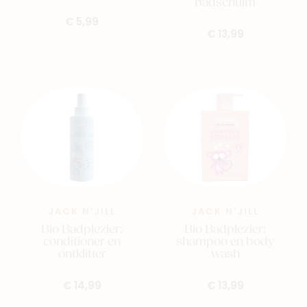
badschuim
€ 5,99
€ 13,99
JACK N'JILL
JACK N'JILL
Bio Badplezier:
Bio Badplezier:
conditioner en
shampoo en body
ontklitter
wash
€ 14,99
€ 13,99