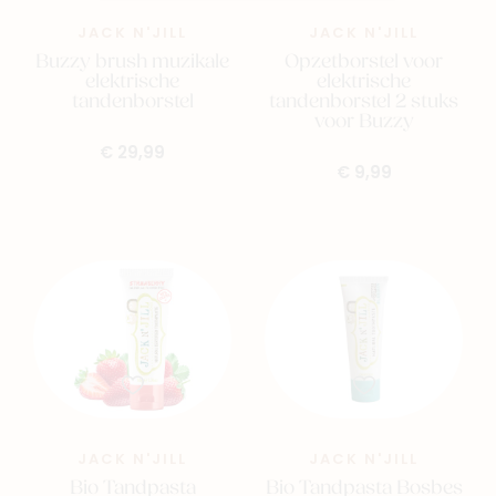
JACK N'JILL
JACK N'JILL
Buzzy brush muzikale
Opzetborstel voor
elektrische
elektrische
tandenborstel
tandenborstel 2 stuks
voor Buzzy
€ 29,99
€ 9,99
JACK N'JILL
JACK N'JILL
Bio Tandpasta
Bio Tandpasta Bosbes