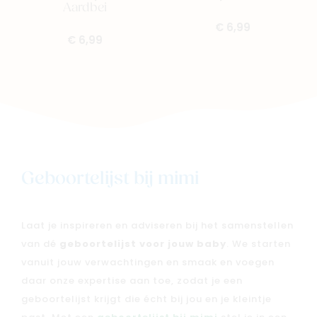
Aardbei
€ 6,99
€ 6,99
Geboortelijst bij mimi
Laat je inspireren en adviseren bij het samenstellen
van dé
geboortelijst voor jouw baby
. We starten
vanuit jouw verwachtingen en smaak en voegen
daar onze expertise aan toe, zodat je een
Nieuw
geboortelijst krijgt die écht bij jou en je kleintje
Back to school