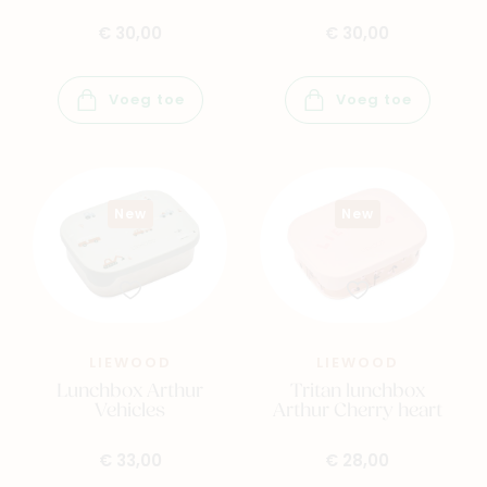
€ 30,00
€ 30,00
Voeg toe
Voeg toe
New
New
LIEWOOD
LIEWOOD
Lunchbox Arthur
Tritan lunchbox
Vehicles
Arthur Cherry heart
€ 33,00
€ 28,00