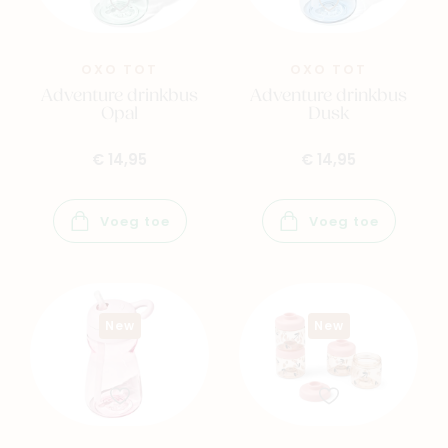
OXO TOT
OXO TOT
Adventure drinkbus
Adventure drinkbus
Opal
Dusk
€ 14,95
€ 14,95
Voeg toe
Voeg toe
New
New