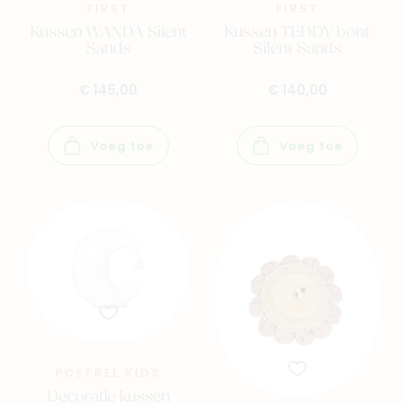
FIRST
FIRST
Kussen WANDA Silent
Kussen TEDDY bont
Sands
Silent Sands
€ 145,00
€ 140,00
Voeg toe
Voeg toe
POETREE KIDS
Decoratie kussen