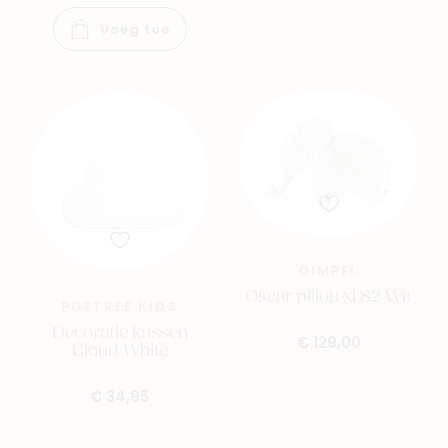
Voeg toe
DIMPEL
Oscar pillou xl 82 Wit
POETREE KIDS
Decoratie kussen
€ 129,00
Cloud White
€ 34,95