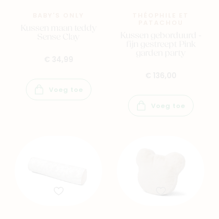
BABY'S ONLY
THÉOPHILE ET
PATACHOU
Kussen maan teddy
Kussen geborduurd -
Sense Clay
fijn gestreept Pink
garden party
€ 34,99
€ 136,00
Voeg toe
Voeg toe