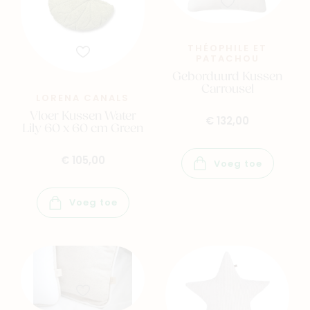
THÉOPHILE ET
PATACHOU
Geborduurd Kussen
Carrousel
LORENA CANALS
Vloer Kussen Water
€ 132,00
Lily 60 x 60 cm Green
€ 105,00
Voeg toe
Voeg toe