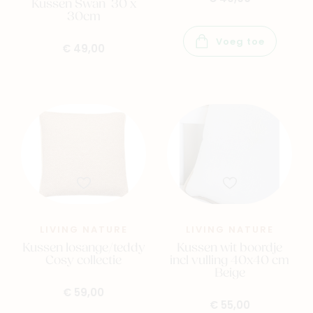
Kussen Swan 30 x
30cm
Voeg toe
€ 49,00
LIVING NATURE
LIVING NATURE
Kussen losange/teddy
Kussen wit boordje
Cosy collectie
incl vulling 40x40 cm
Beige
€ 59,00
€ 55,00