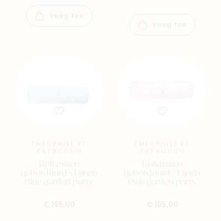
Voeg toe
Voeg toe
THÉOPHILE ET
THÉOPHILE ET
PATACHOU
PATACHOU
Rolkussen
Rolkussen
geborduurd - Lijnen
geborduurd - Lijnen
Blue garden party
Pink garden party
€ 165,00
€ 165,00