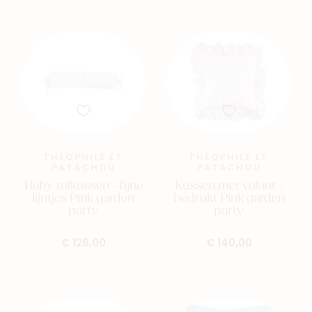
THÉOPHILE ET
THÉOPHILE ET
PATACHOU
PATACHOU
Baby rolkussen - fijne
Kussen met volant -
lijntjes Pink garden
bedrukt Pink garden
party
party
€ 126,00
€ 140,00