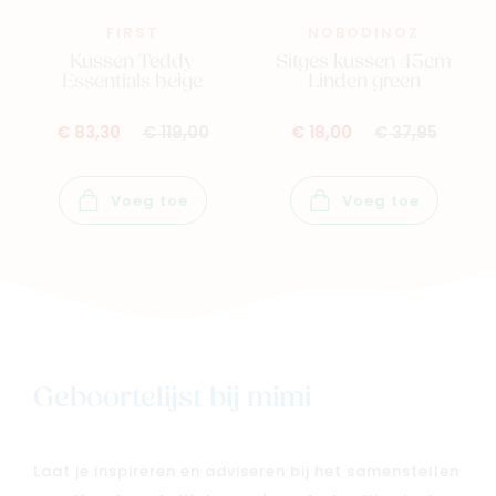
FIRST
NOBODINOZ
Kussen Teddy
Sitges kussen 45cm
Essentials beige
Linden green
€ 83,30
€ 119,00
€ 18,00
€ 37,95
Voeg toe
Voeg toe
Geboortelijst bij mimi
Laat je inspireren en adviseren bij het samenstellen