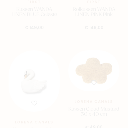
FIRST
FIRST
Kussen WANDA
Rolkussen WANDA
LINEN BLUE Celeste
LINEN PINK Pink
€ 149,00
€ 149,00
LORENA CANALS
Kussen Cloud Mustard
50 x 40 cm
LORENA CANALS
€ 49,00