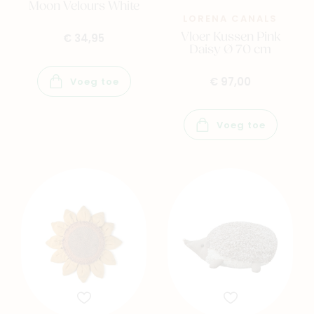
Moon Velours White
LORENA CANALS
Vloer Kussen Pink
€ 34,95
Daisy Ø 70 cm
€ 97,00
Voeg toe
Voeg toe