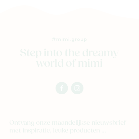
#mimi.group
Step into the dreamy
world of mimi
facebook
instagram
mimi
mimi
Ontvang onze maandelijkse nieuwsbrief
met inspiratie, leuke producten ...