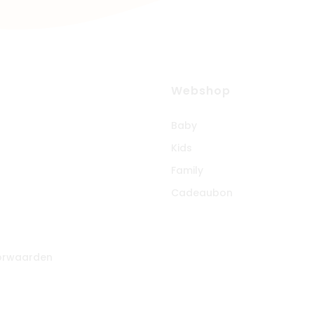
Webshop
Baby
Kids
Family
Cadeaubon
rs
orwaarden