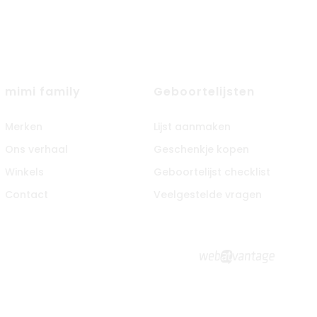
mimi family
Geboortelijsten
Merken
Lijst aanmaken
Ons verhaal
Geschenkje kopen
Winkels
Geboortelijst checklist
Contact
Veelgestelde vragen