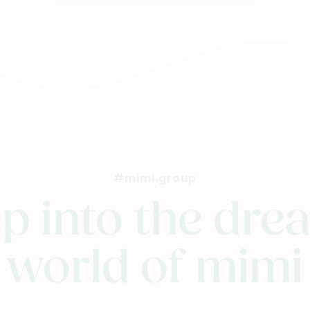
#mimi.group
p into the dr
world of mimi