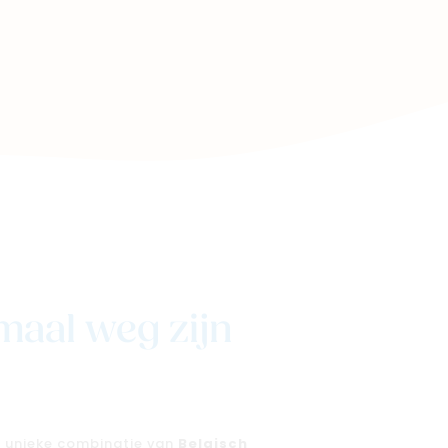
aal weg zijn
n unieke combinatie van
Belgisch