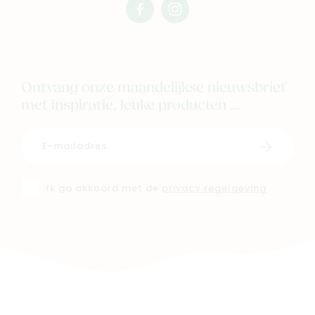
facebook
instagram
mimi
mimi
Ontvang onze maandelijkse nieuwsbrief
met inspiratie, leuke producten ...
Schrijf i
Ik ga akkoord met de
privacy regelgeving