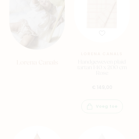
Family
Winkels
LORENA CANALS
Handgeweven plaid
Lorena Canals
tartan 140 x 200 cm
Rose
€ 149,00
Voeg toe