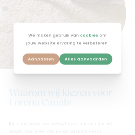
We maken gebruik van
cookies
om
jouw website ervaring te verbeteren.
Aanpassen
Alles aanvaarden
Waarom wij kiezen voor
Lorena Canals
Bij mimi kiezen we bewust voor merken die het
dagelijkse leven van jonge gezinnen echt