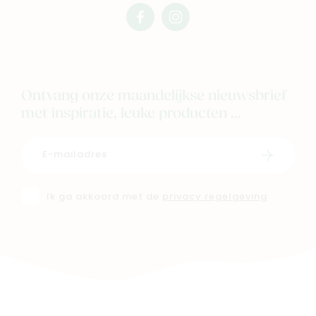
facebook
instagram
mimi
mimi
Ontvang onze maandelijkse nieuwsbrief
met inspiratie, leuke producten ...
Schrijf i
Ik ga akkoord met de
privacy regelgeving