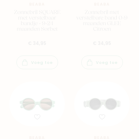
BEABA
BEABA
Zonnebril SQUARE
Zonnebril met
met verstelbaar
verstelbare band 0-9
bandje - 9-24
maanden GLEE
maanden Sorbet
Citroen
€ 34,95
€ 34,95
Voeg toe
Voeg toe
BEABA
BEABA