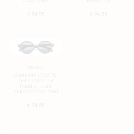
Lucky Oker
terracotta
€ 34,95
€ 34,95
BEABA
Zonnebril CASUAL
met verstelbaar
bandje - 9-24
maanden Gevlamd
€ 34,95