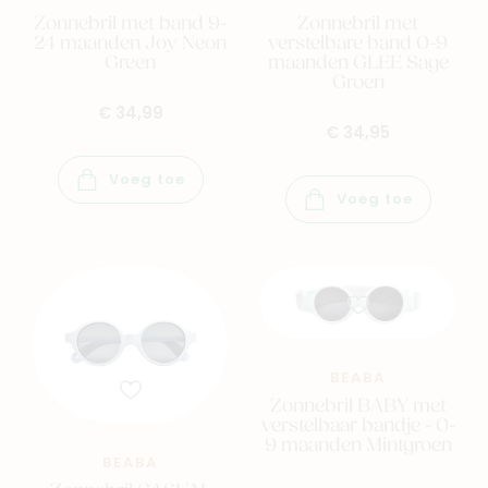
Zonnebril met band 9-
Zonnebril met
24 maanden Joy Neon
verstelbare band 0-9
Green
maanden GLEE Sage
Groen
€ 34,99
€ 34,95
Voeg toe
Voeg toe
BEABA
Zonnebril BABY met
verstelbaar bandje - 0-
9 maanden Mintgroen
BEABA