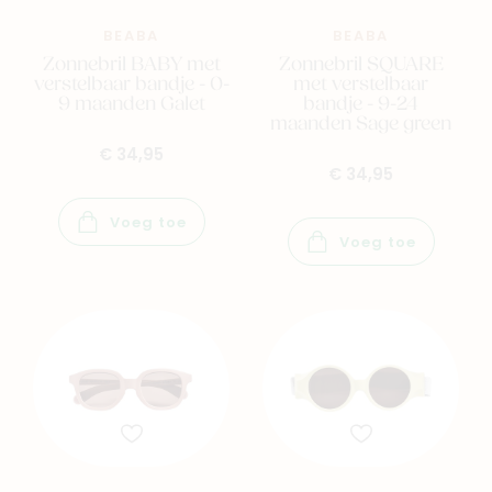
BEABA
BEABA
Zonnebril BABY met
Zonnebril SQUARE
verstelbaar bandje - 0-
met verstelbaar
9 maanden Galet
bandje - 9-24
maanden Sage green
€ 34,95
€ 34,95
Voeg toe
Voeg toe