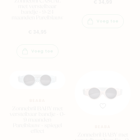
Zonnebril CASUAL
€ 34,99
met verstelbaar
bandje - 9-24
maanden Parelblauw
Voeg toe
€ 34,95
Voeg toe
BEABA
Zonnebril BABY met
verstelbaar bandje - 0-
9 maanden
Parelblauw - spiegel
BEABA
effect
Zonnebril BABY met