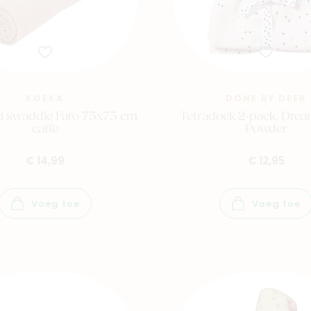
KOEKA
DONE BY DEER
el swaddle Faro 75x75 cm
Tetradoek 2-pack, Drea
caffe
Powder
€ 14,99
€ 12,95
Voeg toe
Voeg toe