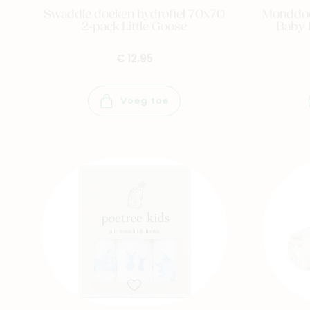
Swaddle doeken hydrofiel 70x70
Monddoek
2-pack Little Goose
Baby 
€ 12,95
Voeg toe