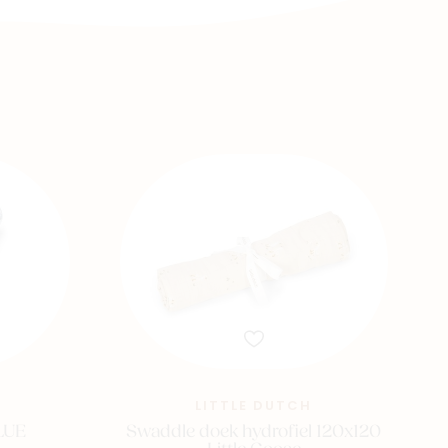
LITTLE DUTCH
LUE
Swaddle doek hydrofiel 120x120