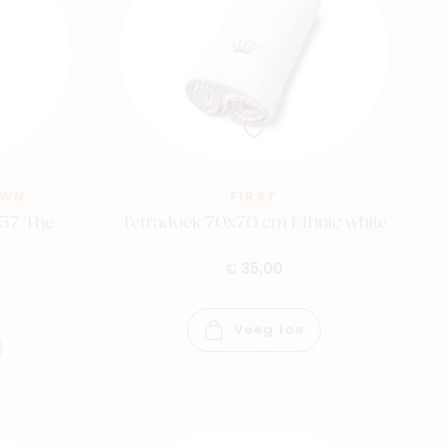
OWN
FIRST
57 The
Tetradoek 70x70 cm Ethnic white
€ 35,00
Voeg toe