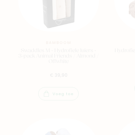
BAMBOOM
Swaddles M - Hydrofiele luiers -
Hydrofi
3-pack Animal Friends / Almond /
Offwhite
€ 39,90
Voeg toe