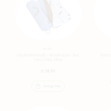
MIMI
Hydrofiel doek - 80x80cm - Set
Tetra
van 3 Sky Blue
€ 26,95
Voeg toe