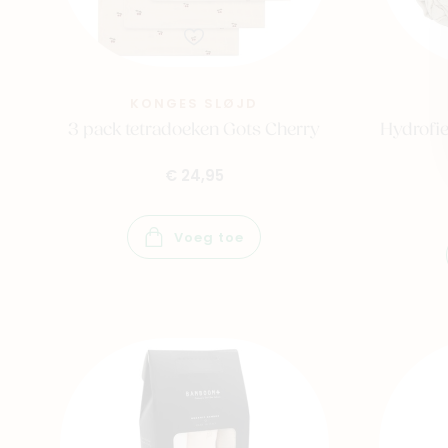
KONGES SLØJD
3 pack tetradoeken Gots Cherry
Hydrofi
€ 24,95
Voeg toe