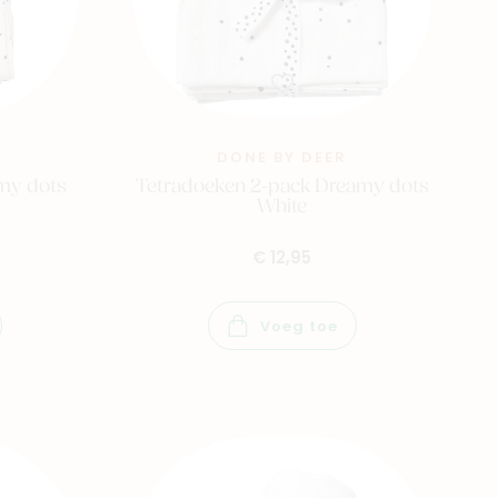
DONE BY DEER
my dots
Tetradoeken 2-pack Dreamy dots
White
€ 12,95
Voeg toe