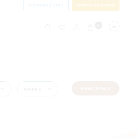
Cadeaulijsten
Geboortelijsten
0
Winkelwagen
Menu
Reset filters
Winkels