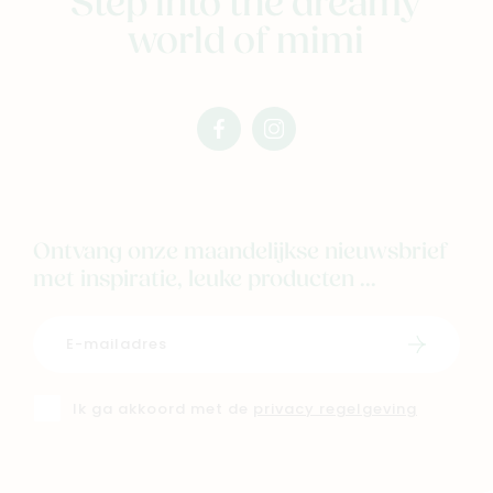
Step into the dreamy
world of mimi
facebook
instagram
mimi
mimi
Ontvang onze maandelijkse nieuwsbrief
met inspiratie, leuke producten ...
Schrijf i
Ik ga akkoord met de
privacy regelgeving