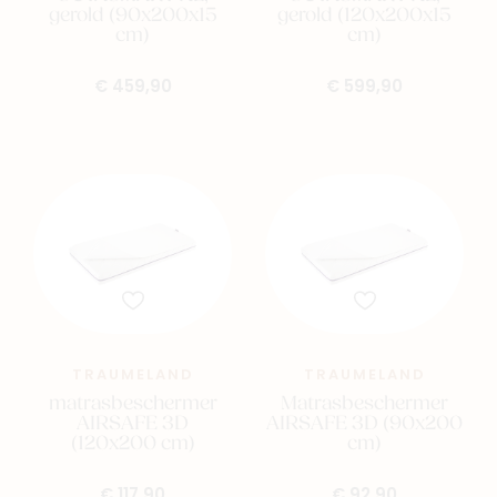
gerold (90x200x15
gerold (120x200x15
cm)
cm)
€ 459,90
€ 599,90
TRAUMELAND
TRAUMELAND
matrasbeschermer
Matrasbeschermer
AIRSAFE 3D
AIRSAFE 3D (90x200
(120x200 cm)
cm)
€ 117,90
€ 92,90