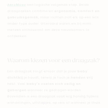
AeroMoov
een logische volgende stap. Beide
draagzakken combineren
ergonomie, comfort en
gebruiksgemak
, maar richten zich elk op een iets
ander type ouder. Uiteraard waren we bij mimi
meteen enthousiast om deze nieuwkomers te
ontdekken.
Waarom kiezen voor een draagzak?
Een draagzak zorgt ervoor dat je jouw
baby
dichtbij
je houdt, terwijl je toch je
handen vrij
hebt. Veel
baby's voelen zich veilig en
geborgen
wanneer ze gedragen worden.
Bovendien is een draagzak vaak erg handig tijdens
wandelingen, uitstapjes, op reis of wanneer je thuis