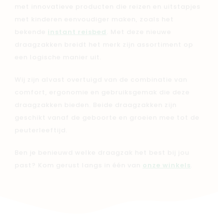
met innovatieve producten die reizen en uitstapjes
met kinderen eenvoudiger maken, zoals het
bekende
instant reisbed
. Met deze nieuwe
draagzakken breidt het merk zijn assortiment op
een logische manier uit.
Wij zijn alvast overtuigd van de combinatie van
comfort, ergonomie en gebruiksgemak die deze
draagzakken bieden. Beide draagzakken zijn
geschikt vanaf de geboorte en groeien mee tot de
peuterleeftijd.
Ben je benieuwd welke draagzak het best bij jou
past? Kom gerust langs in één van
onze winkels
.