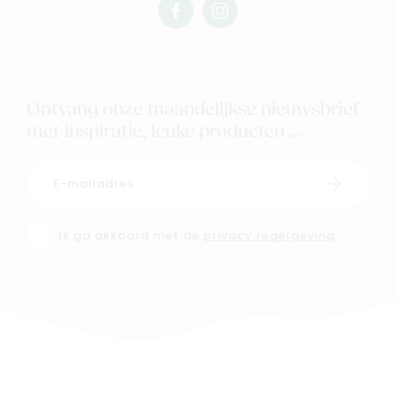
facebook
instagram
mimi
mimi
Ontvang onze maandelijkse nieuwsbrief
met inspiratie, leuke producten ...
Schrijf i
Ik ga akkoord met de
privacy regelgeving