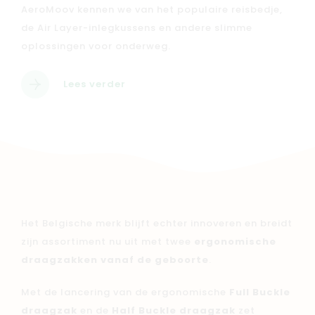
AeroMoov kennen we van het populaire reisbedje,
de Air Layer-inlegkussens en andere slimme
oplossingen voor onderweg.
Lees verder
Het Belgische merk blijft echter innoveren en breidt
zijn assortiment nu uit met twee
ergonomische
draagzakken vanaf de geboorte
.
Met de lancering van de ergonomische
Full Buckle
draagzak
en de
Half Buckle draagzak
zet