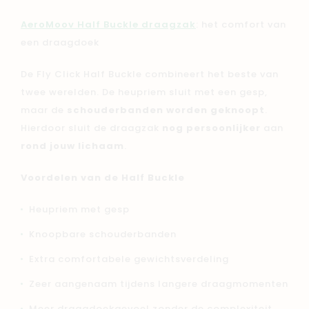
AeroMoov Half Buckle draagzak
: het comfort van
een draagdoek
De Fly Click Half Buckle combineert het beste van
twee werelden. De heupriem sluit met een gesp,
maar de
schouderbanden worden geknoopt
.
Hierdoor sluit de draagzak
nog persoonlijker
aan
rond jouw lichaam
.
Voordelen van de Half Buckle
Heupriem met gesp
Knoopbare schouderbanden
Extra comfortabele gewichtsverdeling
Zeer aangenaam tijdens langere draagmomenten