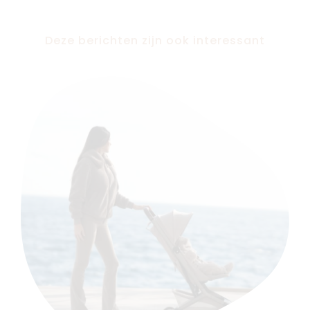
Deze berichten zijn ook interessant
Nieuw
Back to school
Merken
Kaartje & doopsuikers