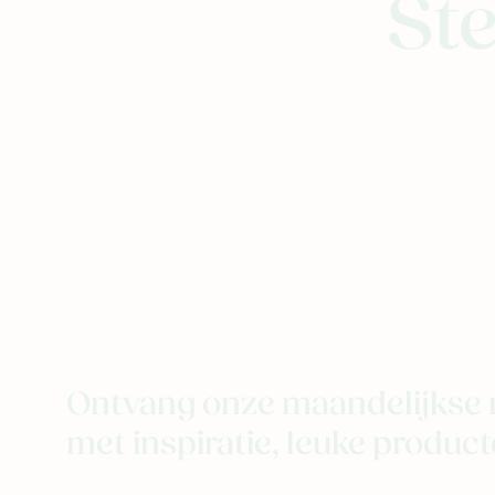
Ste
Ontvang onze maandelijkse 
met inspiratie, leuke producte