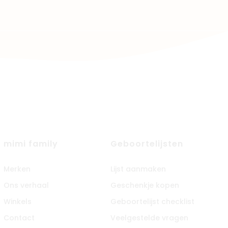
mimi family
Geboortelijsten
Merken
Lijst aanmaken
Ons verhaal
Geschenkje kopen
Winkels
Geboortelijst checklist
Contact
Veelgestelde vragen