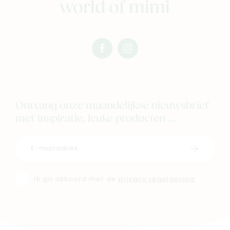
world of mimi
facebook
instagram
mimi
mimi
Ontvang onze maandelijkse nieuwsbrief
met inspiratie, leuke producten ...
Schrijf i
Ik ga akkoord met de
privacy regelgeving