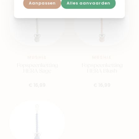
Aanpassen
Alles aanvaarden
MUSHIE
MUSHIE
Fopspeenketting
Fopspeenketting
HERA Sage
HERA Blush
€ 16,99
€ 16,99