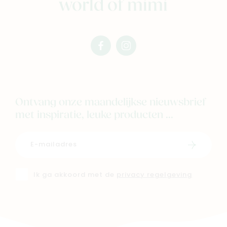
world of mimi
facebook
instagram
mimi
mimi
Ontvang onze maandelijkse nieuwsbrief
met inspiratie, leuke producten ...
Schrijf i
Ik ga akkoord met de
privacy regelgeving