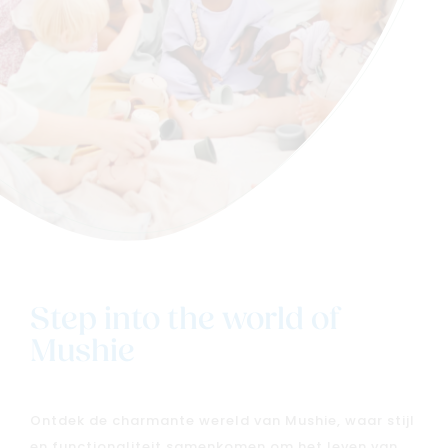
Step into the world of
Mushie
Ontdek de charmante wereld van Mushie, waar stijl
en functionaliteit samenkomen om het leven van