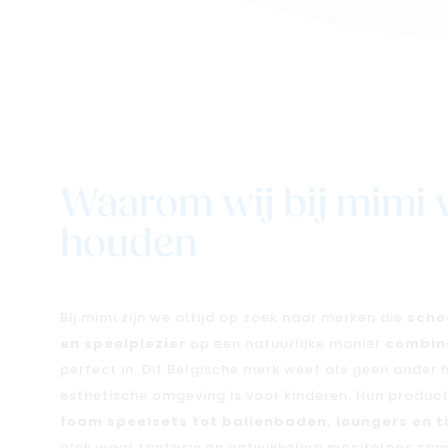
Waarom wij bij mimi 
houden
Bij mimi zijn we altijd op zoek naar merken die
scho
en speelplezier
op een natuurlijke manier
combin
perfect in. Dit Belgische merk weet als geen ander h
esthetische omgeving is voor kinderen. Hun produc
foam speelsets tot ballenbaden, loungers en t