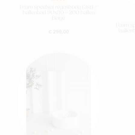
Foam speelset regenboog (3st) +
ballenbad 90x30 + 200 ballen
Beige
Foam sp
ballen
€ 299,00