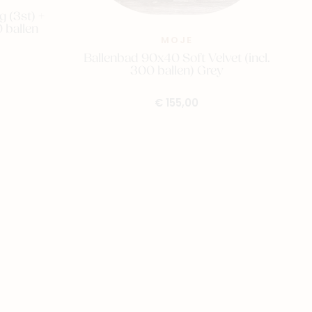
 (3st) +
 ballen
MOJE
Ballenbad 90x40 Soft Velvet (incl.
300 ballen) Grey
€ 155,00