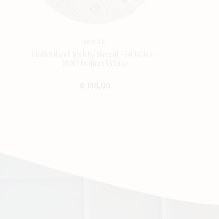
MOJE
Ballenbad teddy Small - 90x30 +
200 ballen White
€ 139,00