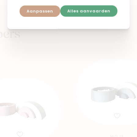
Aanpassen
Alles aanvaarden
pers
MOJE