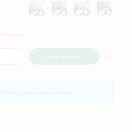
tot 8 dagen
In winkelmand
Toevoegen aan je geboortelijst