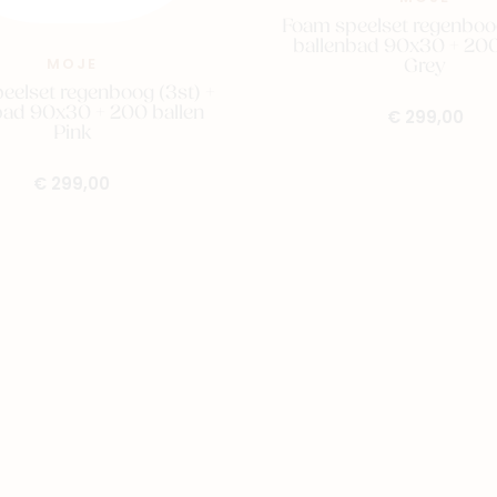
Foam speelset regenboog
ballenbad 90x30 + 200
Grey
MOJE
eelset regenboog (3st) +
bad 90x30 + 200 ballen
€ 299,00
Pink
€ 299,00