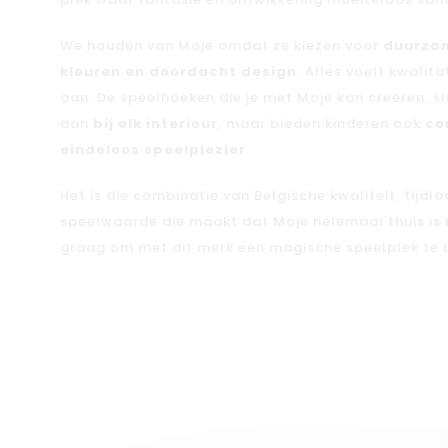
plek waar fantasie en ontwikkeling moeiteloos s
We houden van Moje omdat ze kiezen voor
duurzam
kleuren en doordacht design
. Alles voelt kwalita
aan. De speelhoeken die je met Moje kan creëren, sl
aan
bij elk interieur
, maar bieden kinderen ook
co
eindeloos speelplezier
.
Het is die combinatie van Belgische kwaliteit, tijdl
speelwaarde die maakt dat Moje helemaal thuis is bi
graag om met dit merk een magische speelplek te b