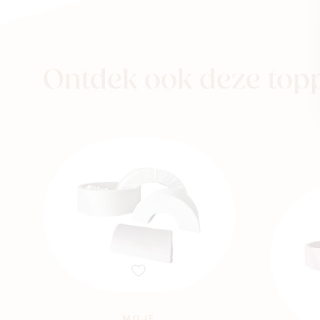
Ontdek ook deze top
MOJE