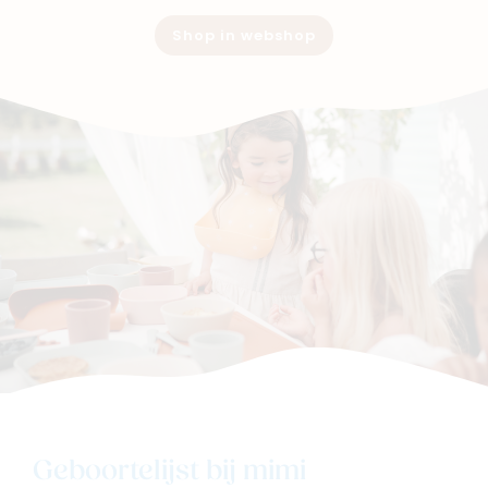
Shop in webshop
Geboortelijst bij mimi