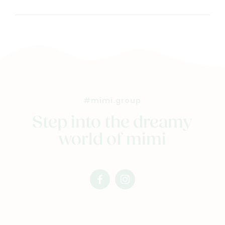
#mimi.group
Step into the dreamy
world of mimi
facebook
instagram
mimi
mimi