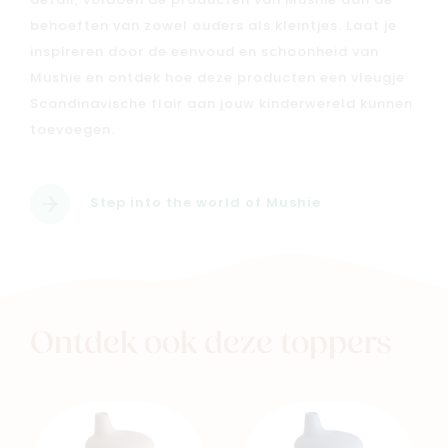
detail, voldoen de producten van Mushie aan de
behoeften van zowel ouders als kleintjes. Laat je
inspireren door de eenvoud en schoonheid van
Mushie en ontdek hoe deze producten een vleugje
Scandinavische flair aan jouw kinderwereld kunnen
toevoegen.
Step into the world of Mushie
Ontdek ook deze toppers