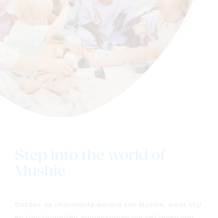
Step into the world of
Mushie
Ontdek de charmante wereld van Mushie, waar stijl
en functionaliteit samenkomen om het leven van