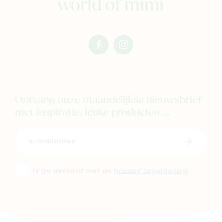
world of mimi
facebook
instagram
mimi
mimi
Ontvang onze maandelijkse nieuwsbrief
met inspiratie, leuke producten ...
Schrijf i
Ik ga akkoord met de
privacy regelgeving