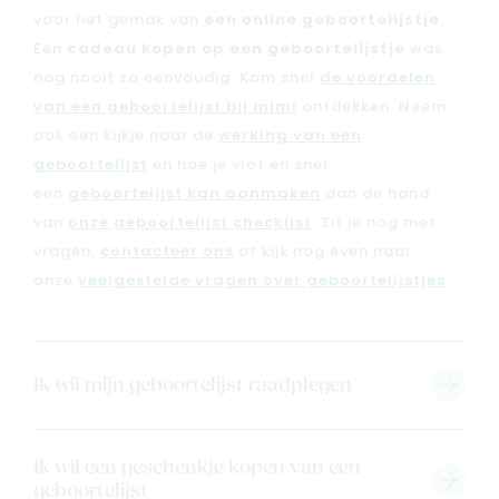
Blog & inspiratie
voor het gemak van
een online geboortelijstje
.
Een
cadeau kopen op een geboortelijstje
was
Outlet
nog nooit zo eenvoudig. Kom snel
de voordelen
van een geboortelijst bij mimi
ontdekken. Neem
Geboortelijsten
Cadeaulijsten
ook een kijkje naar de
werking van een
geboortelijst
en hoe je vlot en snel
een
geboortelijst kan aanmaken
aan de hand
van
onze geboortelijst checklist
. Zit je nog met
vragen,
contacteer ons
of kijk nog even naar
onze
veelgestelde vragen over geboortelijstjes
.
Ik wil mijn geboortelijst raadplegen
Ik wil een geschenkje kopen van een
geboortelijst