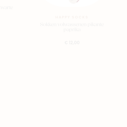
zwarte
HAPPY SOCKS
Sokken volwassenen pikante
paprika
€ 12,00