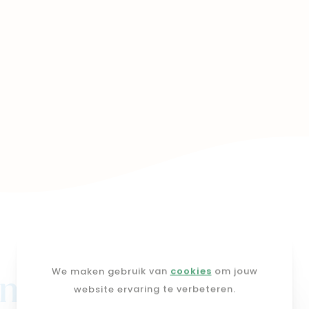
We maken gebruik van
cookies
om jouw
j mimi
website ervaring te verbeteren.