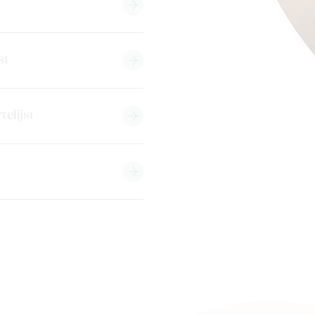
st
telijst