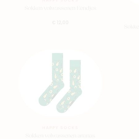
HAPPY SOCKS
Sokken volwassenen Eendjes
€ 12,00
Sokke
HAPPY SOCKS
Sokken volwassenen ananas