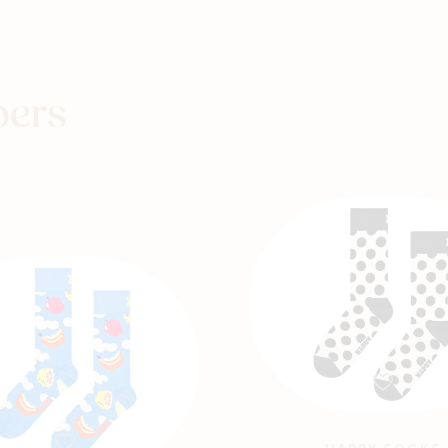
Winkels
pers