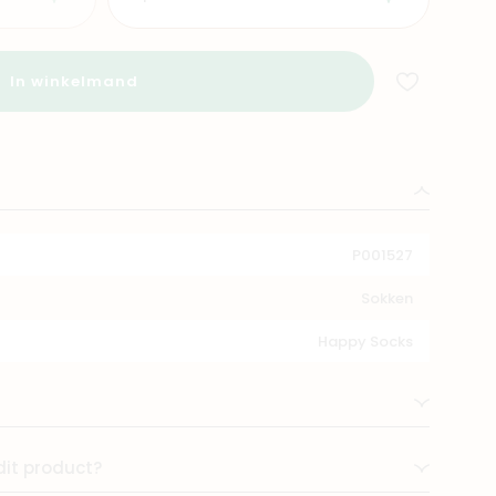
In winkelmand
P001527
Sokken
Happy Socks
dit product?