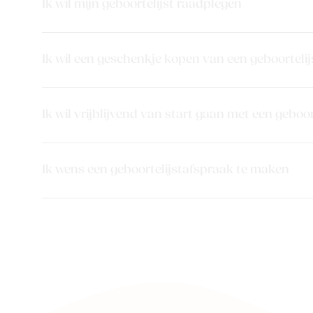
Ik wil mijn geboortelijst raadplegen
Ik wil een geschenkje kopen van een geboortelij
Ik wil vrijblijvend van start gaan met een geboor
Ik wens een geboortelijstafspraak te maken