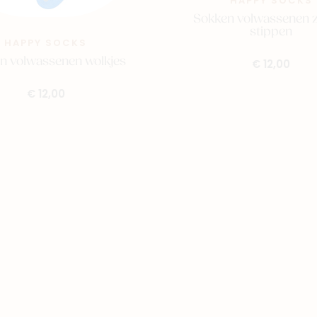
HAPPY SOCKS
Sokken volwassenen 
stippen
HAPPY SOCKS
n volwassenen wolkjes
€ 12,00
€ 12,00