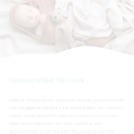
Geboortelijst bij mimi
Nieuw
Back to school
Laat je inspireren en adviseren bij het samenstellen
Merken
van dé
geboortelijst voor jouw baby
. We starten
Kaartje & doopsuikers
vanuit jouw verwachtingen en smaak en voegen
Ons verhaal
daar onze expertise aan toe, zodat je een
geboortelijst krijgt die écht bij jou en je kleintje
Contacteer ons