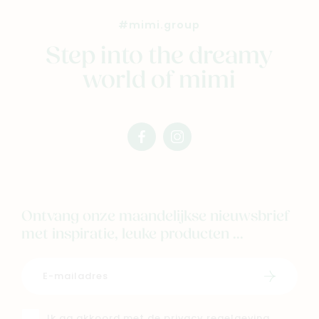
#mimi.group
Step into the dreamy
world of mimi
facebook
instagram
mimi
mimi
Ontvang onze maandelijkse nieuwsbrief
met inspiratie, leuke producten ...
Schrijf i
Ik ga akkoord met de
privacy regelgeving