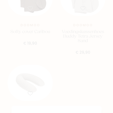
DOOMOO
DOOMOO
Softy cover Caribou
Voedingskussenhoes
Buddy Tetra Jersey
Sand
€ 19,90
€ 29,90
DOOMOO