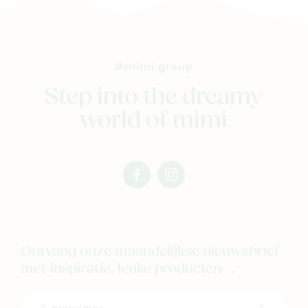
#mimi.group
Step into the dreamy
world of mimi
facebook
instagram
mimi
mimi
Ontvang onze maandelijkse nieuwsbrief
met inspiratie, leuke producten ...