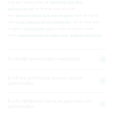
ook een kijkje naar de
werking van een
geboortelijst
en hoe je vlot en snel
een
geboortelijst kan aanmaken
aan de hand
van
onze geboortelijst checklist
. Zit je nog met
vragen,
contacteer ons
of kijk nog even naar
onze
veelgestelde vragen over geboortelijstjes
.
Ik wil mijn geboortelijst raadplegen
Ik wil een geschenkje kopen van een
geboortelijst
Ik wil vrijblijvend van start gaan met een
geboortelijst