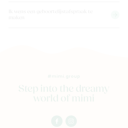
Ik wens een geboortelijstafspraak te
maken
#mimi.group
Step into the dreamy
world of mimi
facebook
instagram
mimi
mimi