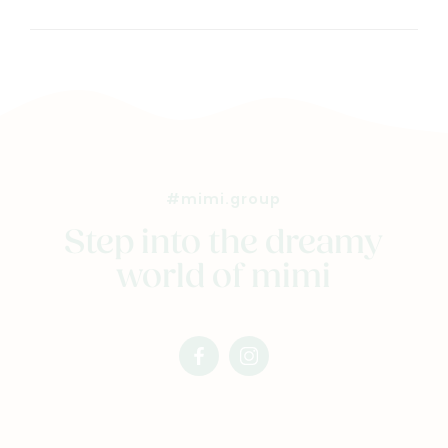
#mimi.group
Step into the dreamy
world of mimi
facebook
instagram
mimi
mimi