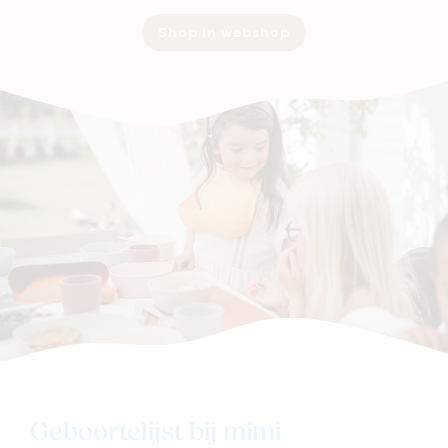
Shop in webshop
Geboortelijst bij mimi