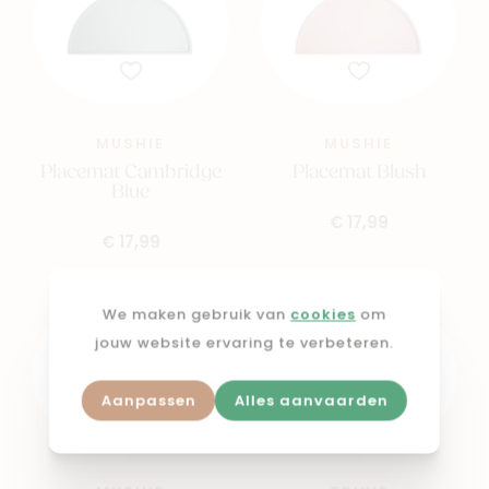
MUSHIE
MUSHIE
Placemat Cambridge
Placemat Blush
Blue
€ 17,99
€ 17,99
We maken gebruik van
cookies
om
jouw website ervaring te verbeteren.
Aanpassen
Alles aanvaarden