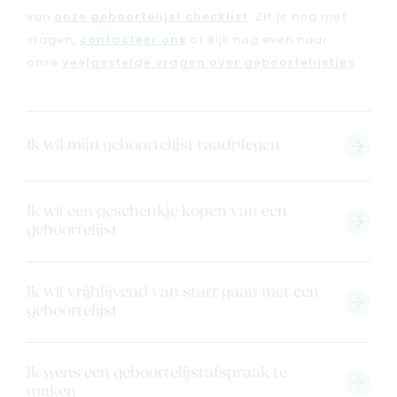
van
onze geboortelijst checklist
. Zit je nog met
vragen,
contacteer ons
of kijk nog even naar
onze
veelgestelde vragen over geboortelijstjes
.
Ik wil mijn geboortelijst raadplegen
Ik wil een geschenkje kopen van een
geboortelijst
Ik wil vrijblijvend van start gaan met een
geboortelijst
Ik wens een geboortelijstafspraak te
maken