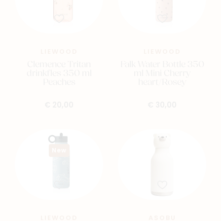
LIEWOOD
LIEWOOD
Clemence Tritan
Falk Water Bottle 350
drinkfles 350 ml
ml Mini Cherry
Peaches
heart/Rosey
€ 20,00
€ 30,00
New
LIEWOOD
ASOBU