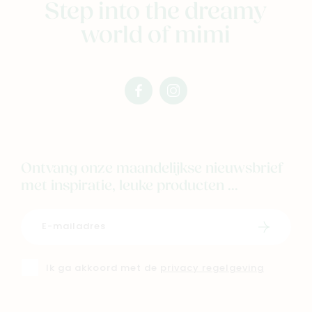
Step into the dreamy
world of mimi
facebook
instagram
mimi
mimi
Ontvang onze maandelijkse nieuwsbrief
met inspiratie, leuke producten ...
Schrijf i
Ik ga akkoord met de
privacy regelgeving