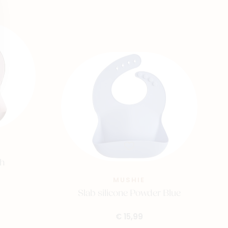
sh
MUSHIE
Slab silicone Powder Blue
€ 15,99