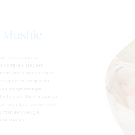
f Mushie
en functionaliteit
 verrijken. Met een
ndinavisch design biedt
e kinderserviesjes tot
t van hoogwaardige
ducten van Mushie aan de
nspireren door de eenvoud
ucten een vleugje
 toevoegen.