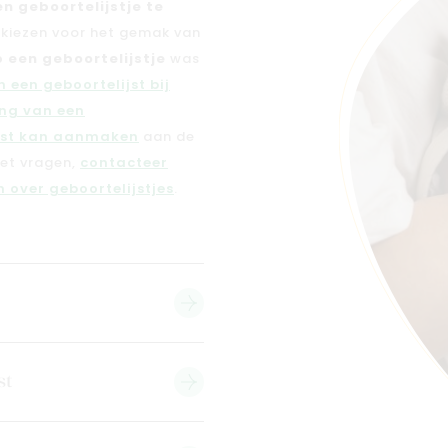
en geboortelijstje te
n kiezen voor het gemak van
 een geboortelijstje
was
 een geboortelijst bij
ng van een
jst kan aanmaken
aan de
met vragen,
contacteer
 over geboortelijstjes
.
st