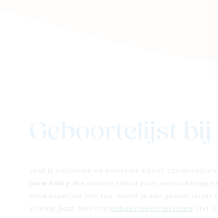
Geboortelijst bi
Laat je inspireren en adviseren bij het samenstelle
jouw baby
. We starten vanuit jouw verwachtingen
onze expertise aan toe, zodat je een geboortelijst kri
kleintje past. Met een
geboortelijst bij mimi
stel j