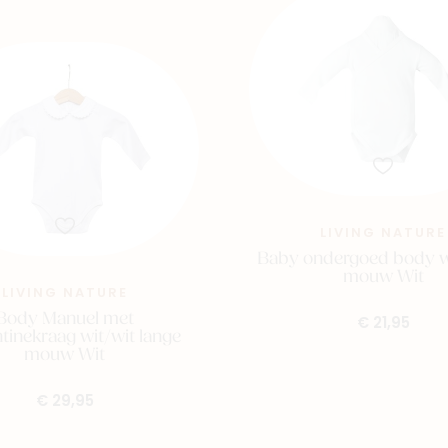
LIVING NATURE
Baby ondergoed body w
mouw Wit
LIVING NATURE
Body Manuel met
€ 21,95
tinekraag wit/wit lange
mouw Wit
€ 29,95