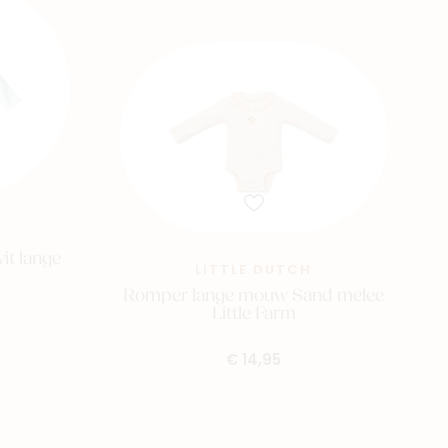
it lange
LITTLE DUTCH
Romper lange mouw Sand melee
Little Farm
€ 14,95