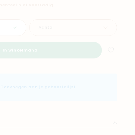
omenteel niet voorradig
Aantal
In winkelmand
Toevoegen aan je geboortelijst