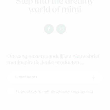
Step into the dreamy
world of mimi
facebook
instagram
mimi
mimi
Ontvang onze maandelijkse nieuwsbrief
met inspiratie, leuke producten ...
Schrijf i
Ik ga akkoord met de
privacy regelgeving