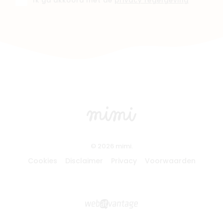
Ik ga akkoord met de
privacy regelgeving
© 2026 mimi.
Cookies
Disclaimer
Privacy
Voorwaarden