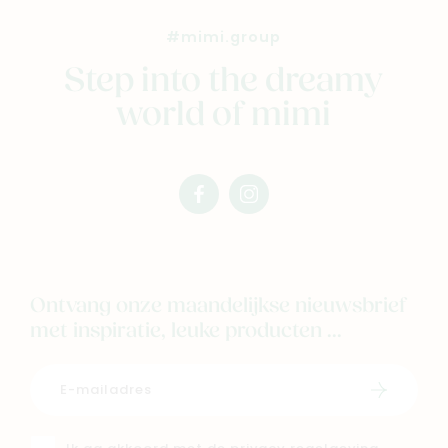
#mimi.group
Step into the dreamy
world of mimi
facebook
instagram
mimi
mimi
Ontvang onze maandelijkse nieuwsbrief
met inspiratie, leuke producten ...
Schrijf i