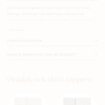
Het Koeka wiegdeken Oslo is perfect voor jouw
kleintje. Gemaakt van ademend katoen met
wafelstructuur en een zachte teddy voering voor
extra warmte en comfort. Ideaal voor wieg, co-
Lees meer
sleeper, box of kinderwagen. Stijlvol,
multifunctioneel en onmisbaar in elke babyuitzet!
Product informatie
Wens je verdere info over dit product?
Ontdek ook deze toppers