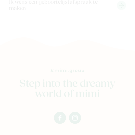
Ik wens een geboortelijstafspraak te
maken
#mimi.group
Step into the dreamy
world of mimi
facebook
instagram
mimi
mimi