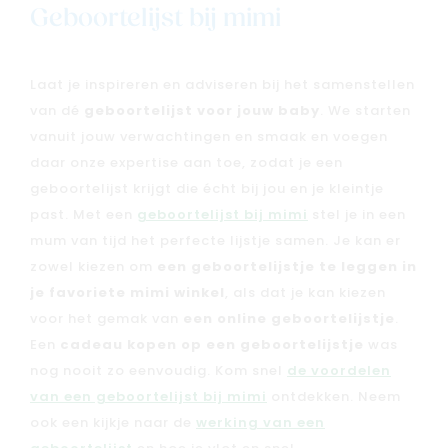
Geboortelijst bij mimi
Laat je inspireren en adviseren bij het samenstellen
van dé
geboortelijst voor jouw baby
. We starten
vanuit jouw verwachtingen en smaak en voegen
daar onze expertise aan toe, zodat je een
geboortelijst krijgt die écht bij jou en je kleintje
past. Met een
geboortelijst bij mimi
stel je in een
mum van tijd het perfecte lijstje samen. Je kan er
zowel kiezen om
een geboortelijstje te leggen in
je favoriete mimi winkel
, als dat je kan kiezen
voor het gemak van
een online geboortelijstje
.
Een
cadeau kopen op een geboortelijstje
was
nog nooit zo eenvoudig. Kom snel
de voordelen
van een geboortelijst bij mimi
ontdekken. Neem
ook een kijkje naar de
werking van een