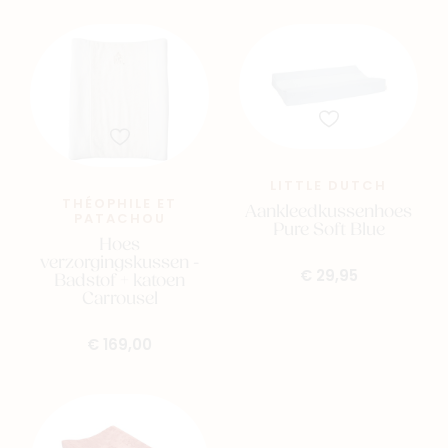
LITTLE DUTCH
THÉOPHILE ET
Aankleedkussenhoes
PATACHOU
Pure Soft Blue
Hoes
verzorgingskussen -
€ 29,95
Badstof + katoen
Carrousel
€ 169,00