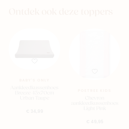
Ontdek ook deze toppers
BABY'S ONLY
Aankleedkussenhoes
POETREE KIDS
Breeze 45x70cm
Chevron
Urban Taupe
aankleedkussenhoes
Light Pink
€ 34,99
€ 49,95