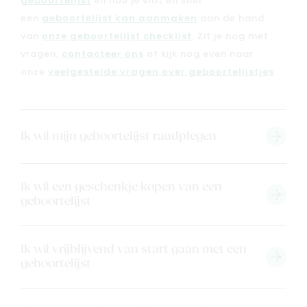
geboortelijst
en hoe je vlot en snel
een
geboortelijst kan aanmaken
aan de hand
van
onze geboortelijst checklist
. Zit je nog met
Nieuw
vragen,
contacteer ons
of kijk nog even naar
Back to school
onze
veelgestelde vragen over geboortelijstjes
.
Merken
Kaartje & doopsuikers
Ons verhaal
Ik wil mijn geboortelijst raadplegen
Contacteer ons
Veelgestelde vragen
Ik wil een geschenkje kopen van een
Cadeaubon
geboortelijst
Blog & inspiratie
Outlet
Ik wil vrijblijvend van start gaan met een
geboortelijst
Geboortelijsten
Cadeaulijsten