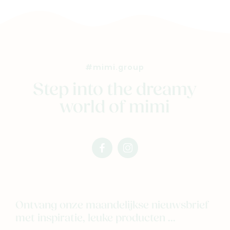
#mimi.group
Step into the dreamy
world of mimi
facebook
instagram
mimi
mimi
Ontvang onze maandelijkse nieuwsbrief
met inspiratie, leuke producten ...