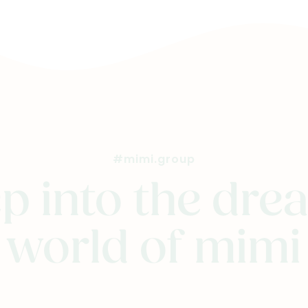
#mimi.group
p into the dr
world of mimi