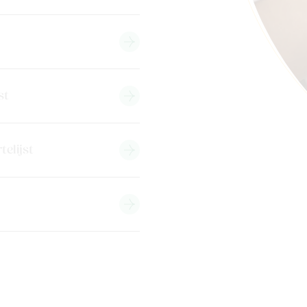
st
telijst