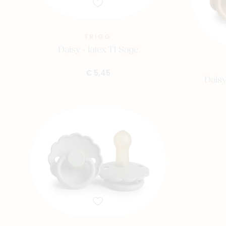
FRIGG
Daisy - latex T1 Sage
€ 5,45
Daisy