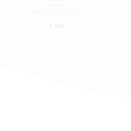
FRIGG
Daisy - latex T1 Lily pad
€ 5,45