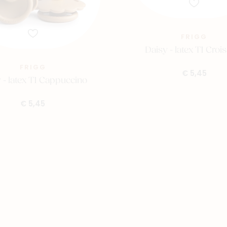
FRIGG
Daisy - latex T1 Croi
FRIGG
€ 5,45
 - latex T1 Cappuccino
€ 5,45