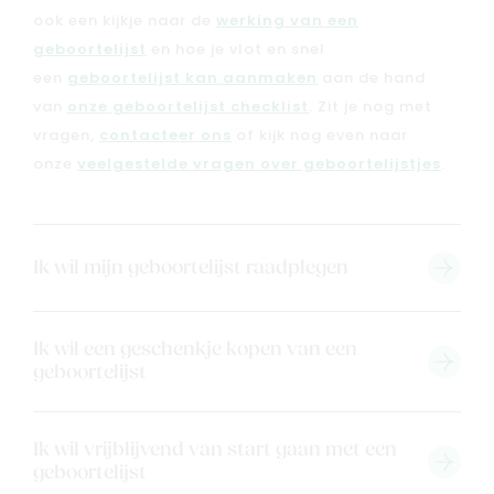
ook een kijkje naar de
werking van een
Geboortelijsten
Cadeaulijsten
geboortelijst
en hoe je vlot en snel
een
geboortelijst kan aanmaken
aan de hand
van
onze geboortelijst checklist
. Zit je nog met
vragen,
contacteer ons
of kijk nog even naar
onze
veelgestelde vragen over geboortelijstjes
.
Ik wil mijn geboortelijst raadplegen
Ik wil een geschenkje kopen van een
geboortelijst
Ik wil vrijblijvend van start gaan met een
geboortelijst