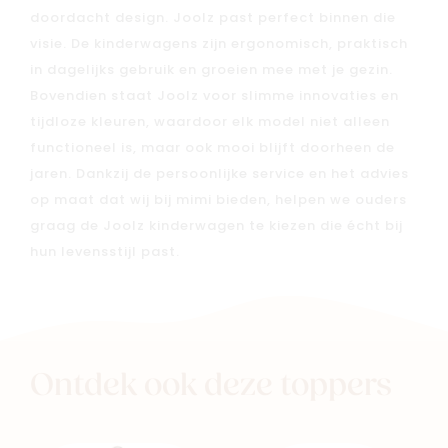
doordacht design. Joolz past perfect binnen die
visie. De kinderwagens zijn ergonomisch, praktisch
in dagelijks gebruik en groeien mee met je gezin.
Bovendien staat Joolz voor slimme innovaties en
tijdloze kleuren, waardoor elk model niet alleen
functioneel is, maar ook mooi blijft doorheen de
jaren. Dankzij de persoonlijke service en het advies
op maat dat wij bij mimi bieden, helpen we ouders
graag de Joolz kinderwagen te kiezen die écht bij
hun levensstijl past.
Ontdek ook deze toppers