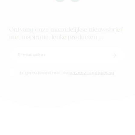
mimi
mimi
Ontvang onze maandelijkse nieuwsbrief
met inspiratie, leuke producten ...
Schrijf i
Ik ga akkoord met de
privacy regelgeving