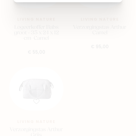
LIVING NATURE
LIVING NATURE
Logeerkoffer Babs
Verzorgingstas Arthur
groot - 35 x 24 x 12
Camel
cm Camel
€ 95,00
€ 55,00
LIVING NATURE
Verzorgingstas Arthur
Grijs