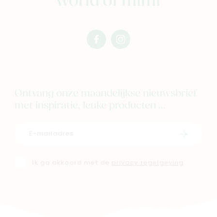
world of mimi
facebook
instagram
mimi
mimi
Ontvang onze maandelijkse nieuwsbrief
met inspiratie, leuke producten ...
Schrijf i
Ik ga akkoord met de
privacy regelgeving