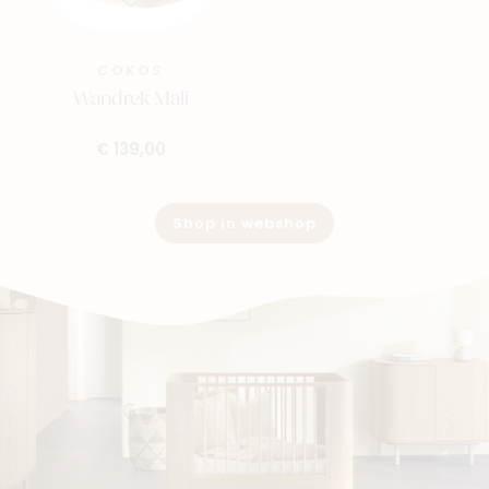
COKOS
Wandrek Mali
€ 139,00
Shop in webshop