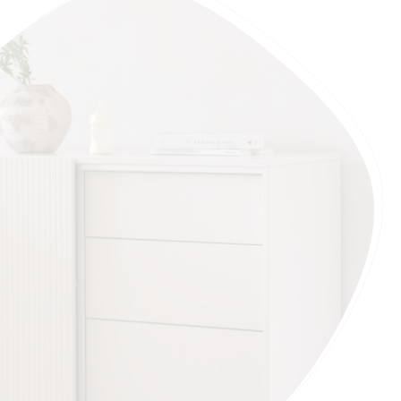
kamer van je peuter met de Rocking Chair De Luxe
Kids.