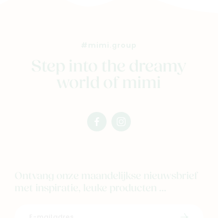
#mimi.group
Step into the dreamy
world of mimi
facebook
instagram
mimi
mimi
Ontvang onze maandelijkse nieuwsbrief
met inspiratie, leuke producten ...