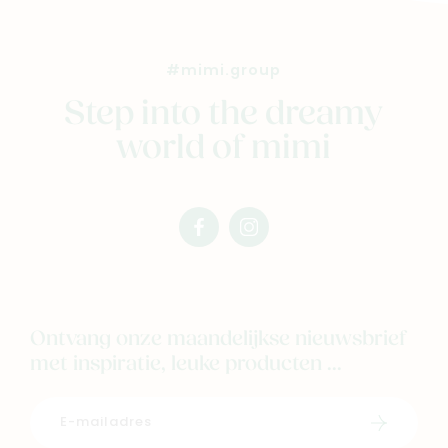
#mimi.group
Step into the dreamy
world of mimi
facebook
instagram
mimi
mimi
Ontvang onze maandelijkse nieuwsbrief
met inspiratie, leuke producten ...
Schrijf i