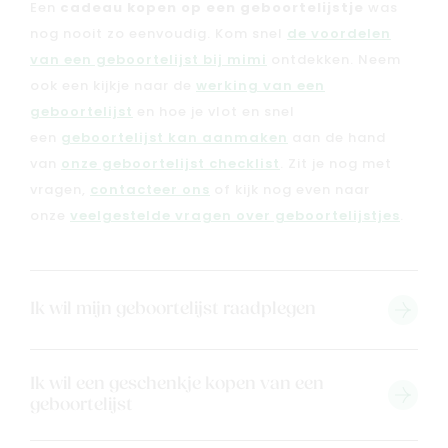
Een
cadeau kopen op een geboortelijstje
was
Outlet
nog nooit zo eenvoudig. Kom snel
de voordelen
van een geboortelijst bij mimi
ontdekken. Neem
Geboortelijsten
Cadeaulijsten
ook een kijkje naar de
werking van een
geboortelijst
en hoe je vlot en snel
een
geboortelijst kan aanmaken
aan de hand
van
onze geboortelijst checklist
. Zit je nog met
vragen,
contacteer ons
of kijk nog even naar
onze
veelgestelde vragen over geboortelijstjes
.
Ik wil mijn geboortelijst raadplegen
Ik wil een geschenkje kopen van een
geboortelijst