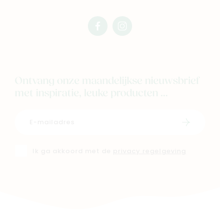
facebook
instagram
mimi
mimi
Ontvang onze maandelijkse nieuwsbrief
met inspiratie, leuke producten ...
Schrijf i
Ik ga akkoord met de
privacy regelgeving