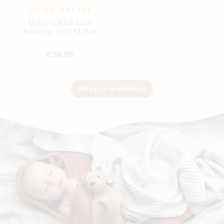
LIVING NATURE
Babysokjes Lux
losange 0-3 M Wit
€ 14,95
Shop in webshop