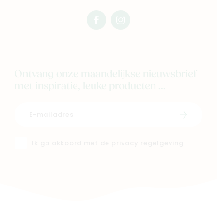
facebook
instagram
mimi
mimi
Ontvang onze maandelijkse nieuwsbrief
met inspiratie, leuke producten ...
Schrijf i
Ik ga akkoord met de
privacy regelgeving