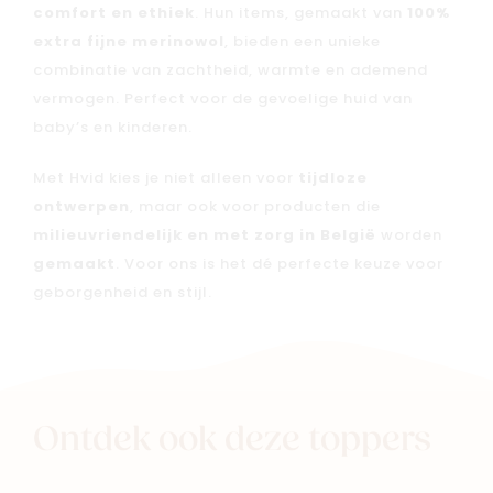
comfort en ethiek
. Hun items, gemaakt van
100%
extra fijne merinowol
, bieden een unieke
combinatie van zachtheid, warmte en ademend
vermogen. Perfect voor de gevoelige huid van
baby’s en kinderen.
Met Hvid kies je niet alleen voor
tijdloze
ontwerpen
, maar ook voor producten die
milieuvriendelijk en met zorg in België
worden
gemaakt
. Voor ons is het dé perfecte keuze voor
geborgenheid en stijl.
Ontdek ook deze toppers