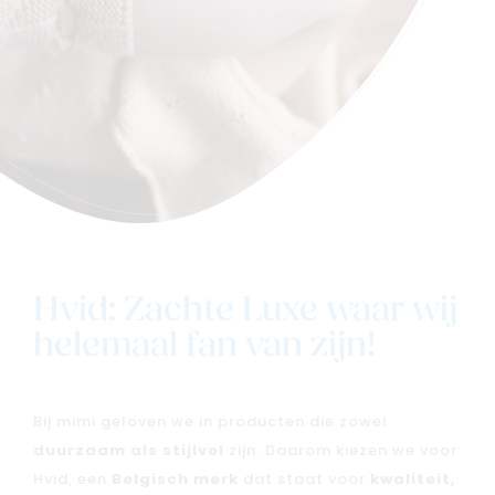
Hvid: Zachte Luxe waar wij
helemaal fan van zijn!
Bij mimi geloven we in producten die zowel
duurzaam als stijlvol
zijn. Daarom kiezen we voor
Hvid, een
Belgisch merk
dat staat voor
kwaliteit,