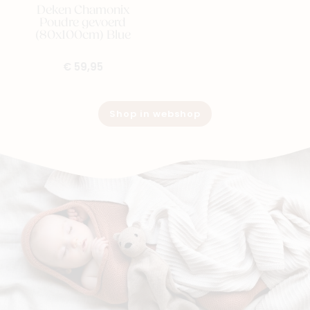
Deken Chamonix
Poudre gevoerd
(80x100cm) Blue
€ 59,95
Shop in webshop