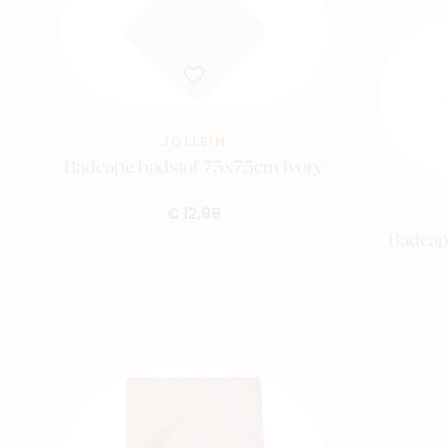
JOLLEIN
Badcape badstof 75x75cm Ivory
€ 12,99
Badcap