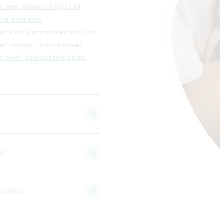
 een geboortelijst bij
ng van een
jst kan aanmaken
aan de
met vragen,
contacteer
 over geboortelijstjes
.
st
telijst