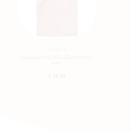
TIMBOO
Badcape XXL (95x95cm) Misty
rose
€ 34,90