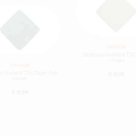
JOLLEIN
Badcape badstof 75
Nougat
JOLLEIN
e badstof 75x75cm Ash
€ 12,99
Green
€ 12,99